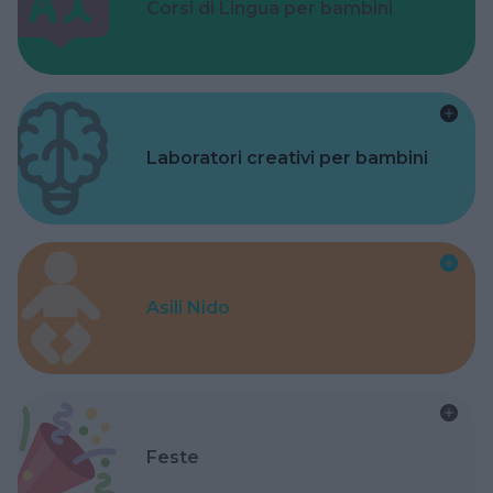
Corsi di Lingua per bambini
Laboratori creativi per bambini
Asili Nido
Feste