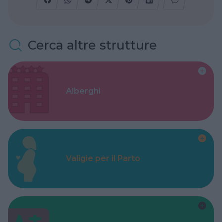
Cerca altre strutture
Alberghi
Valigie per il Parto