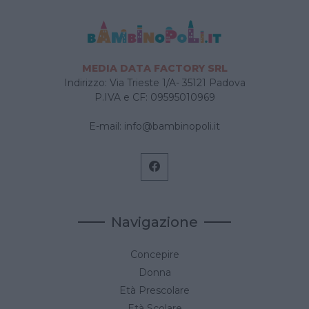
MEDIA DATA FACTORY SRL
Indirizzo: Via Trieste 1/A- 35121 Padova
P.IVA e CF: 09595010969
E-mail:
info@bambinopoli.it
Navigazione
Concepire
Donna
Età Prescolare
Età Scolare