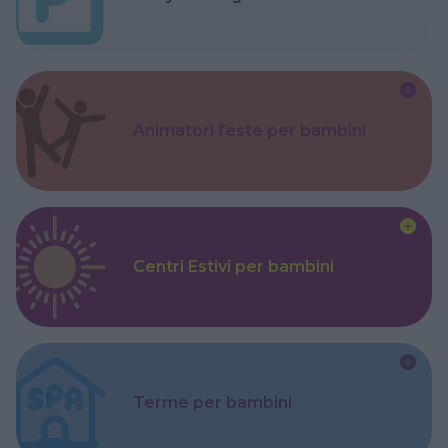
Animatori feste per bambini
Centri Estivi per bambini
Terme per bambini