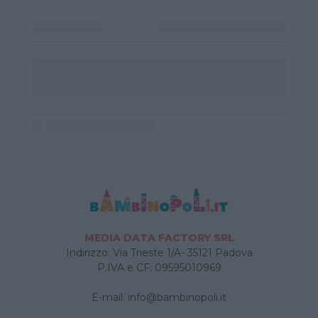
MEDIA DATA FACTORY SRL
Indirizzo: Via Trieste 1/A- 35121 Padova
P.IVA e CF: 09595010969
E-mail:
info@bambinopoli.it