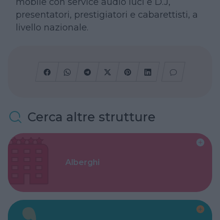
mobile con service audio luci e D.J,
presentatori, prestigiatori e cabarettisti, a
livello nazionale.
Cerca altre strutture
Alberghi