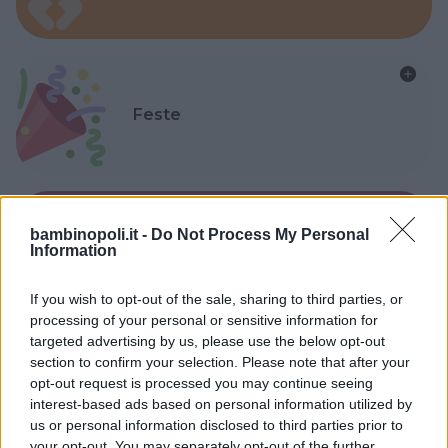
Feste
bambinopoli.it -
Do Not Process My Personal
Kinderheim
Information
If you wish to opt-out of the sale, sharing to third parties, or
processing of your personal or sensitive information for
targeted advertising by us, please use the below opt-out
section to confirm your selection. Please note that after your
opt-out request is processed you may continue seeing
Baby Sitter
interest-based ads based on personal information utilized by
us or personal information disclosed to third parties prior to
your opt-out. You may separately opt-out of the further