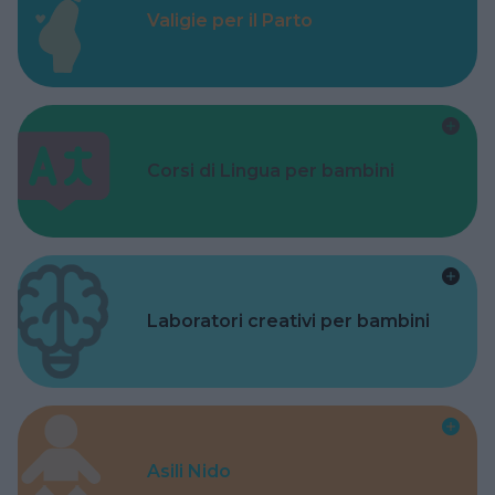
Valigie per il Parto
Corsi di Lingua per bambini
Laboratori creativi per bambini
Asili Nido