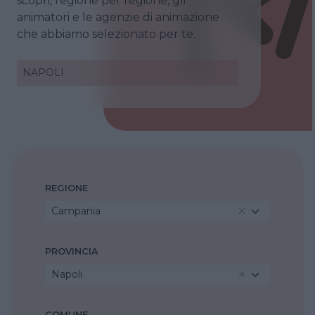
scopri, regione per regione, gli
animatori e le agenzie di animazione
che abbiamo selezionato per te.
NAPOLI
REGIONE
Campania
PROVINCIA
Napoli
COMUNE