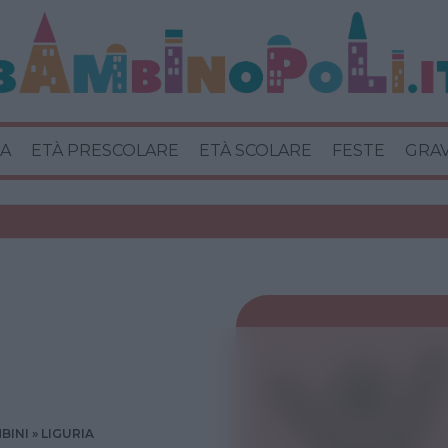
A
ETÀ PRESCOLARE
ETÀ SCOLARE
FESTE
GRA
BINI
LIGURIA