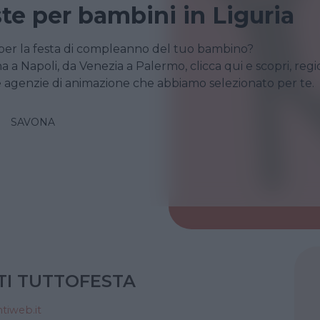
te per bambini in Liguria
per la festa di compleanno del tuo bambino?
a Napoli, da Venezia a Palermo, clicca qui e scopri, reg
le agenzie di animazione che abbiamo selezionato per te.
SAVONA
TI TUTTOFESTA
tiweb.it