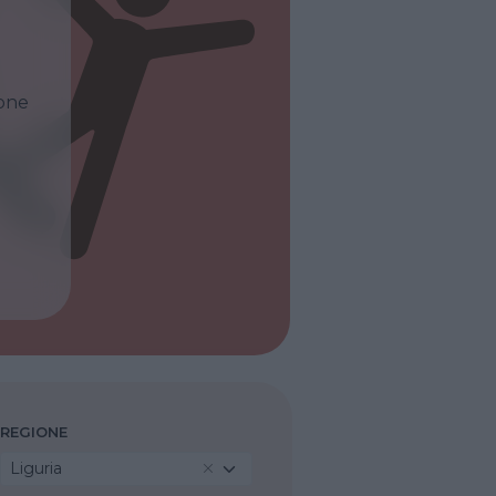
ione
REGIONE
Liguria