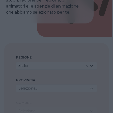
scopri, regione per regione, gli
animatori e le agenzie di animazione
che abbiamo selezionato per te.
REGIONE
Sicilia
PROVINCIA
Seleziona...
COMUNE
Seleziona...