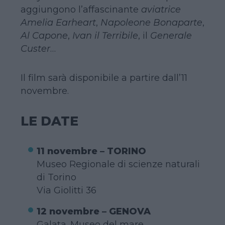
aggiungono l’affascinante
aviatrice
Amelia Earheart
,
Napoleone Bonaparte
,
Al Capone
,
Ivan il Terribile
, il
Generale
Custer
…
Il film sarà disponibile a partire dall’11
novembre.
LE DATE
11 novembre – TORINO
Museo Regionale di scienze naturali
di Torino
Via Giolitti 36
12 novembre – GENOVA
Galata. Museo del mare