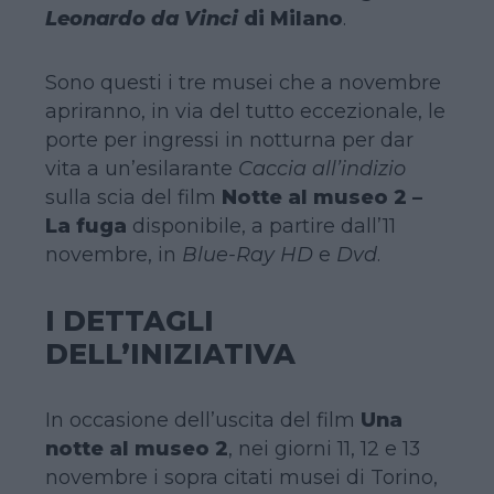
Leonardo da Vinci
di Milano
.
Sono questi i tre musei che a novembre
apriranno, in via del tutto eccezionale, le
porte per ingressi in notturna per dar
vita a un’esilarante
Caccia all’indizio
sulla scia del film
Notte al museo 2 –
La fuga
disponibile, a partire dall’11
novembre, in
Blue-Ray HD
e
Dvd
.
I DETTAGLI
DELL’INIZIATIVA
In occasione dell’uscita del film
Una
notte al museo 2
, nei giorni 11, 12 e 13
novembre i sopra citati musei di Torino,