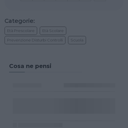
Categorie:
Età Prescolare
Età Scolare
Prevenzione Disturbi Controlli
Scuola
Cosa ne pensi