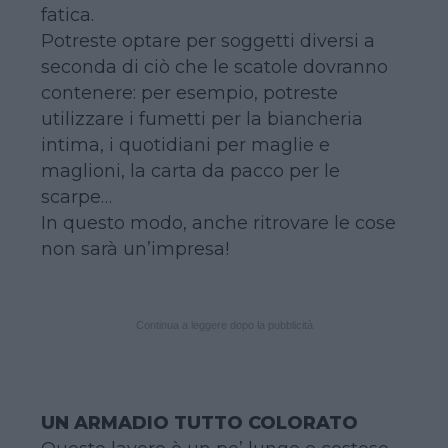
fatica.
Potreste optare per soggetti diversi a
seconda di ciò che le scatole dovranno
contenere: per esempio, potreste
utilizzare i fumetti per la biancheria
intima, i quotidiani per maglie e
maglioni, la carta da pacco per le
scarpe…
In questo modo, anche ritrovare le cose
non sarà un’impresa!
Continua a leggere dopo la pubblicità
UN ARMADIO TUTTO COLORATO