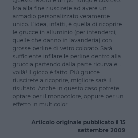
Questo lavoro è un po’ lungo e costoso.
Ma alla fine riuscirete ad avere un
armadio personalizzato veramente
unico. L’idea, infatti, è quella di ricoprire
le grucce in alluminio (per intenderci,
quelle che danno in lavanderia) con
grosse perline di vetro colorato. Sarà
sufficiente infilare le perline dentro alla
gruccia partendo dalla parte ricurva e…
voilà! Il gioco è fatto. Più grucce
riuscirete a ricoprire, migliore sarà il
risultato. Anche in questo caso potrete
optare per il monocolore, oppure per un
effetto in multicolor.
Articolo originale pubblicato il 15
settembre 2009