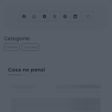
Categorie:
Donna
La Casa
Cosa ne pensi