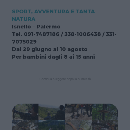
SPORT, AVVENTURA E TANTA
NATURA
Isnello – Palermo
Tel. 091-7487186 / 338-1006438 / 331-
7075029
Dal 29 giugno al 10 agosto
Per bambini dagli 8 ai 15 anni
Continua a leggere dopo la pubblicità