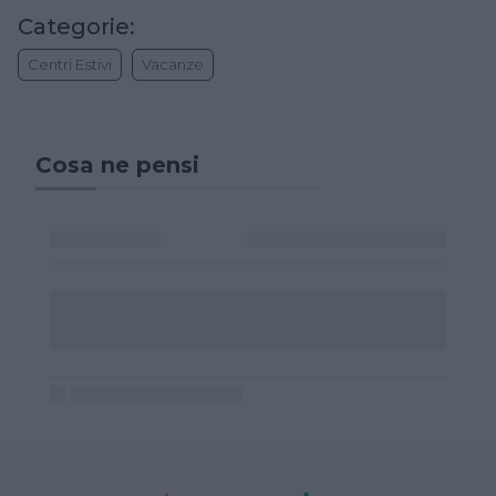
Categorie:
Centri Estivi
Vacanze
Cosa ne pensi