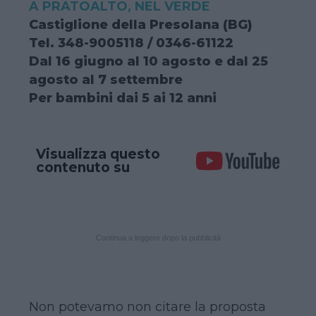
A PRATOALTO, NEL VERDE
Castiglione della Presolana (BG)
Tel. 348-9005118 / 0346-61122
Dal 16 giugno al 10 agosto e dal 25
agosto al 7 settembre
Per bambini dai 5 ai 12 anni
Visualizza questo
contenuto su
Continua a leggere dopo la pubblicità
Non potevamo non citare la proposta