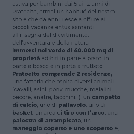
estiva per bambini dai 5 ai 12 anni di
Pratoalto, ormai un habitué del nostro
sito e che da anni riesce a offrire ai
piccoli vacanze entusiasmanti
all’insegna del divertimento,
dell’avventura e della natura.
Immersi nel verde di 40.000 mq di
proprietà
adibiti in parte a prato, in
parte a bosco e in parte a frutteto,
Pratoalto comprende 2 residenze,
una fattoria che ospita diversi animali
(cavalli, asini, pony, mucche, maialini,
pecore, anatre, tacchini…), un
campetto
di calcio
, uno di
pallavolo
, uno di
basket
, un’area di
tiro con l’arco
, una
palestra di arrampicata
, un
maneggio coperto e uno scoperto
e,