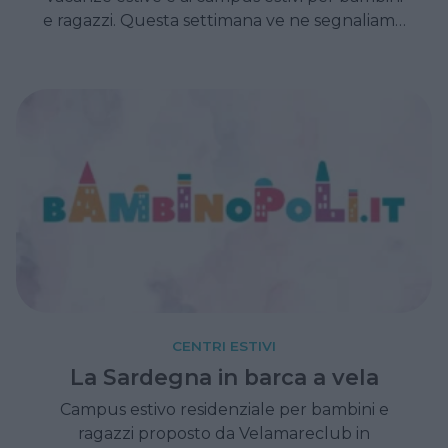
e ragazzi. Questa settimana ve ne segnaliamo
3 incentrati sullo sport e l'insegnamento della
lingua inglese.
CENTRI ESTIVI
La Sardegna in barca a vela
Campus estivo residenziale per bambini e
ragazzi proposto da Velamareclub in