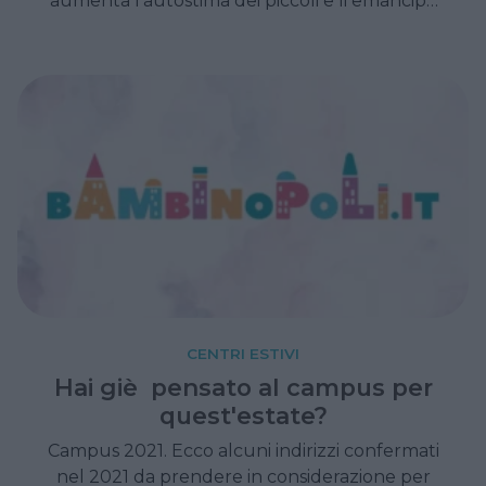
aumenta l'autostima dei piccoli e li emancipa
dalla famiglia.
CENTRI ESTIVI
Hai giè pensato al campus per
quest'estate?
Campus 2021. Ecco alcuni indirizzi confermati
nel 2021 da prendere in considerazione per