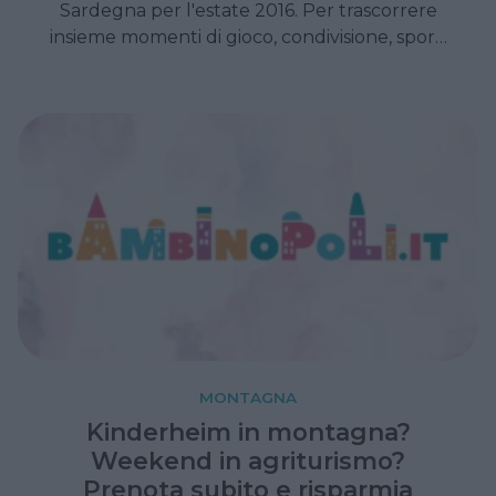
Sardegna per l'estate 2016. Per trascorrere
insieme momenti di gioco, condivisione, sport,
apprendimento e tantissimo divertimento.
MONTAGNA
Kinderheim in montagna?
Weekend in agriturismo?
Prenota subito e risparmia