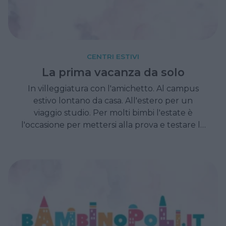
CENTRI ESTIVI
La prima vacanza da solo
In villeggiatura con l'amichetto. Al campus
estivo lontano da casa. All'estero per un
viaggio studio. Per molti bimbi l'estate è
l'occasione per mettersi alla prova e testare la
propria capacità di sopravvivere senza
mamma e papà. Ecco come valorizzare
questa esperienza.