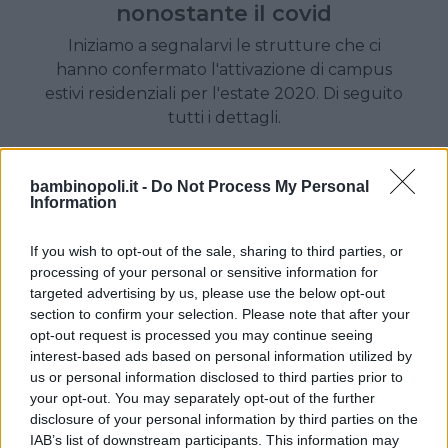
nonostante il covid
Iniziamo a segnalarvi le strutture che ci
hanno confermato l'attivazione di campus
estivi residenziali per l'estate 2020. Di seguito
tutti i dettagli.
bambinopoli.it -
Do Not Process My Personal
Information
If you wish to opt-out of the sale, sharing to third parties, or
processing of your personal or sensitive information for
targeted advertising by us, please use the below opt-out
section to confirm your selection. Please note that after your
opt-out request is processed you may continue seeing
interest-based ads based on personal information utilized by
us or personal information disclosed to third parties prior to
your opt-out. You may separately opt-out of the further
disclosure of your personal information by third parties on the
IAB’s list of downstream participants. This information may
CENTRI ESTIVI