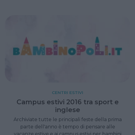
Lombardia, Toscana e Trentino.
CENTRI ESTIVI
Campus estivi 2016 tra sport e
inglese
Archiviate tutte le principali feste della prima
parte dell'anno è tempo di pensare alle
vacanze estive e ai campus estivi per bambini