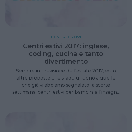
CENTRI ESTIVI
Centri estivi 2017: inglese,
coding, cucina e tanto
divertimento
Sempre in previsione dell'estate 2017, ecco
altre proposte che si aggiungono a quelle
che già vi abbiamo segnalato la scorsa
settimana: centri estivi per bambini all'insegna
dell'inglese, del digital coding e dei laboratori
creativi. E tanto divertimento per tutti.