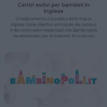
Centri estivi per bambini in
inglese
L'insegnamento e la pratica della lingua
inglese come obiettivo principale dei campus
e dei centri estivi residenziali che Bambinopoli
ha selezionato per le mamme. Ecco alcuni
indirizzi e uno Speciale Centri Estivi con
tantissimi indirizzi di strutture per l'estate dei
più piccoli.