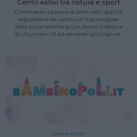
Centri estivi tra natura e sport
Continuiamo a parlare di centri estivi dopo le
segnalazioni dei campus in lingua inglese
della scorsa settimana. Qui, invece, indirizzi e
strutture per chi sta cercando un luogo per
le vacanze dei bambini che metta al centro
natura e sport.
CENTRI ESTIVI