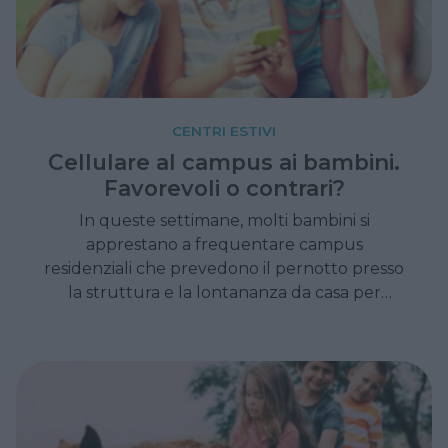
CENTRI ESTIVI
Cellulare al campus ai bambini.
Favorevoli o contrari?
In queste settimane, molti bambini si
apprestano a frequentare campus
residenziali che prevedono il pernotto presso
la struttura e la lontananza da casa per
qualche giorno. È giusto o no dotarli di
cellulare per sentire i familiari?