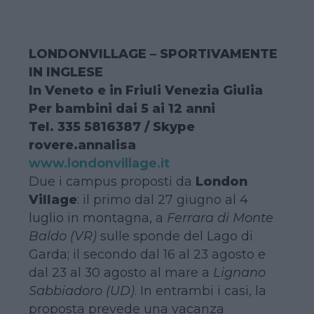
LONDONVILLAGE – SPORTIVAMENTE
IN INGLESE
In Veneto e in Friuli Venezia Giulia
Per bambini dai 5 ai 12 anni
Tel. 335 5816387 / Skype
rovere.annalisa
www.londonvillage.it
Due i campus proposti da
London
Village
: il primo dal 27 giugno al 4
luglio in montagna, a
Ferrara di Monte
Baldo (VR)
sulle sponde del Lago di
Garda; il secondo dal 16 al 23 agosto e
dal 23 al 30 agosto al mare a
Lignano
Sabbiadoro (UD)
. In entrambi i casi, la
proposta prevede una vacanza