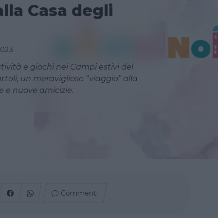
alla Casa degli
2023
tività e giochi nei Campi estivi del
toli, un meraviglioso “viaggio” alla
e e nuove amicizie.
Commenti