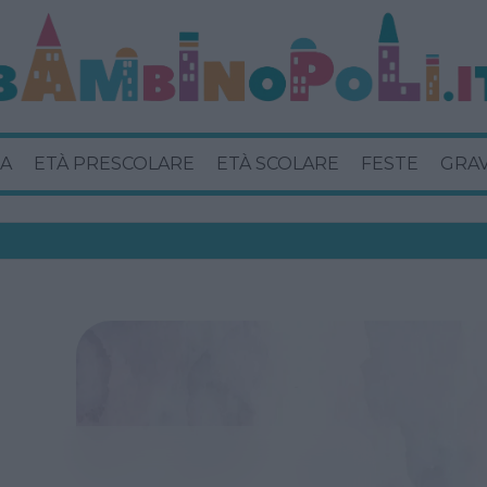
A
ETÀ PRESCOLARE
ETÀ SCOLARE
FESTE
GRA