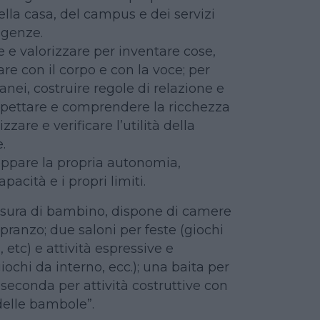
lla casa, del campus e dei servizi
igenze.
 e valorizzare per inventare cose,
e con il corpo e con la voce; per
anei, costruire regole di relazione e
pettare e comprendere la ricchezza
izzare e verificare l’utilità della
.
uppare la propria autonomia,
pacità e i propri limiti.
misura di bambino, dispone di camere
e pranzo; due saloni per feste (giochi
, etc) e attività espressive e
iochi da interno, ecc.); una baita per
 seconda per attività costruttive con
 delle bambole”.