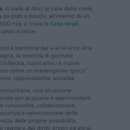
o
, in valle di Non, la valle delle mele,
da prati e boschi, all’interno di un
.000 mq, si trova la
Casa degli
 sasso e larice.
ini e bambine dai 4 ai 14 anni. Aria
na, la serenità di giornate
l’infanzia, nuovi amici e nuove
rno come un meraviglioso “gioco”
ia, responsabilità, socialità.
 comunitaria, una situazione
nale per acquisire e sperimentare
e convivialità, collaborazione,
oscienza e valorizzazione delle
ezza delle proprie possibilità,
 regole e dei diritti propri ed altrui.