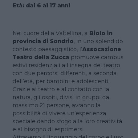
Età: dai 6 ai 17 anni
Nel cuore della Valtellina, a
Biolo in
provincia di Sondrio
, in uno splendido
contesto paesaggistico, l’
Assocazione
Teatro della Zucca
promuove campus
estivi residenziali all’insegna del teatro
con due percorsi differenti, a seconda
dell’età, per bambini e adolescenti.
Grazie al teatro e al contatto con la
natura, gli ospiti, divisi in gruppi da
massimo 21 persone, avranno la
possibilità di vivere un’esperienza
speciale dando sfogo alla loro creatività
e al bisogno di esprimersi.
Attraverso il linguaggio del corpo e l’uso