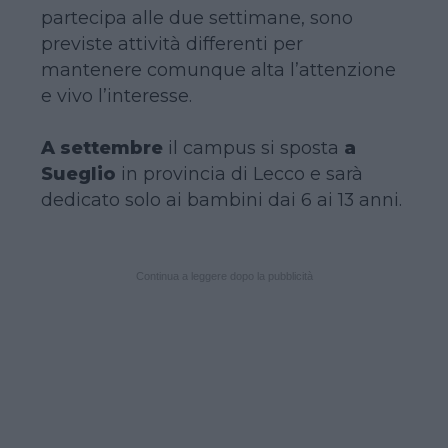
partecipa alle due settimane, sono
previste attività differenti per
mantenere comunque alta l’attenzione
e vivo l’interesse.
A settembre
il campus si sposta
a
Sueglio
in provincia di Lecco e sarà
dedicato solo ai bambini dai 6 ai 13 anni.
Continua a leggere dopo la pubblicità