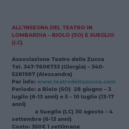
ALL’INSEGNA DEL TEATRO IN
LOMBARDIA – BIOLO (SO)
E SUEGLIO
(LC)
Associazione Teatro della Zucca
Tel. 347-7606733 (Giorgia) – 340-
5281987 (Alessandra)
Per info:
www.teatrodellazucca.com
Periodo: a Biolo (SO) 28 giugno – 3
luglio (6-13 anni) e 5 – 10 luglio (13-17
anni)
a Sueglio (LC) 30 agosto – 4
settembre (6-13 anni)
Costo: 350€ 1 settimana