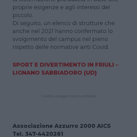
proprie esigenze e agli interessi del
piccolo.
Di seguito, un elenco di strutture che
anche nel 2021 hanno confermato lo
svolgimento del campus nel pieno
rispetto delle normative anti Covid.
SPORT E DIVERTIMENTO IN FRIULI –
LIGNANO SABBIADORO (UD)
Continua a leggere dopo la pubblicità
Associazione Azzurro 2000 AICS
Tel. 347-4420261