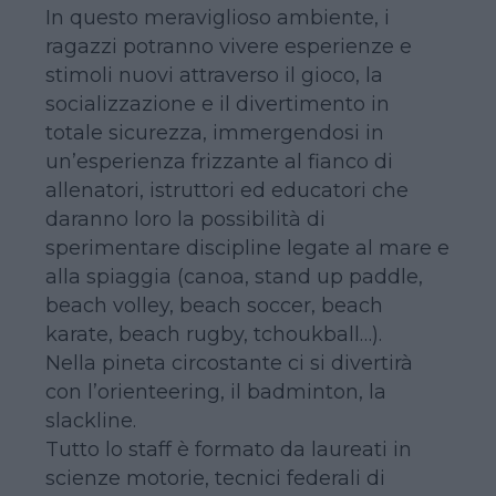
In questo meraviglioso ambiente, i
ragazzi potranno vivere esperienze e
stimoli nuovi attraverso il gioco, la
socializzazione e il divertimento in
totale sicurezza, immergendosi in
un’esperienza frizzante al fianco di
allenatori, istruttori ed educatori che
daranno loro la possibilità di
sperimentare discipline legate al mare e
alla spiaggia (canoa, stand up paddle,
beach volley, beach soccer, beach
karate, beach rugby, tchoukball…).
Nella pineta circostante ci si divertirà
con l’orienteering, il badminton, la
slackline.
Tutto lo staff è formato da laureati in
scienze motorie, tecnici federali di