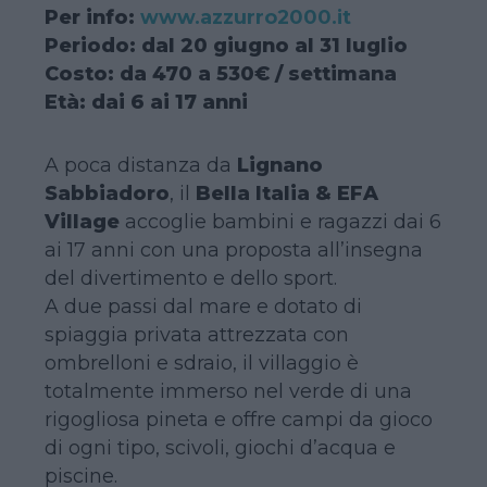
Per info:
www.azzurro2000.it
Periodo: dal 20 giugno al 31 luglio
Costo: da 470 a 530€ / settimana
Età: dai 6 ai 17 anni
A poca distanza da
Lignano
Sabbiadoro
, il
Bella Italia & EFA
Village
accoglie bambini e ragazzi dai 6
ai 17 anni con una proposta all’insegna
del divertimento e dello sport.
A due passi dal mare e dotato di
spiaggia privata attrezzata con
ombrelloni e sdraio, il villaggio è
totalmente immerso nel verde di una
rigogliosa pineta e offre campi da gioco
di ogni tipo, scivoli, giochi d’acqua e
piscine.