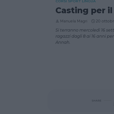
CORSI SPORT LINGUA
Casting per i
Manuela Magri
20 ottob
Si terranno mercoledì 16 set
ragazzi dagli 8 ai 16 anni pe
Annah.
SHARE