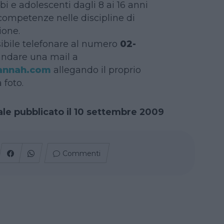
bi e adolescenti dagli 8 ai 16 anni
competenze nelle discipline di
ione.
sibile telefonare al numero
02-
ndare una mail a
annah.com
allegando il proprio
 foto.
nale pubblicato il 10 settembre 2009
Commenti