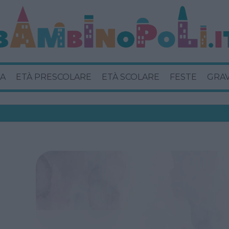
A
ETÀ PRESCOLARE
ETÀ SCOLARE
FESTE
GRA