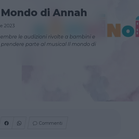
l Mondo di Annah
re 2023
tembre le audizioni rivolte a bambini e
r prendere parte al musical Il mondo di
Commenti