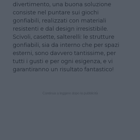
divertimento, una buona soluzione
consiste nel puntare sui giochi
gonfiabili, realizzati con materiali
resistenti e dal design irresistibile.
Scivoli, casette, salterelli: le strutture
gonfiabili, sia da interno che per spazi
esterni, sono davvero tantissime, per
tutti i gusti e per ogni esigenza, e vi
garantiranno un risultato fantastico!
Continua a leggere dopo la pubblicità