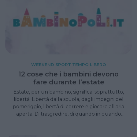
WEEKEND SPORT TEMPO LIBERO
12 cose che i bambini devono
fare durante l'estate
Estate, per un bambino, significa, soprattutto,
libertà. Libertà dalla scuola, dagli impegni del
pomeriggio, libertà di correre e giocare all'aria
aperta. Di trasgredire, di quando in quando
alle regole date. Ecco un elenco di 12 cose
che, secondo noi, i piccoli dovrebbero
sperimentare in questi mesi estivi.