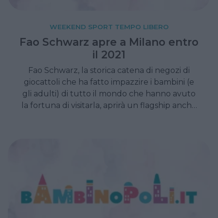
WEEKEND SPORT TEMPO LIBERO
Fao Schwarz apre a Milano entro
il 2021
Fao Schwarz, la storica catena di negozi di
giocattoli che ha fatto impazzire i bambini (e
gli adulti) di tutto il mondo che hanno avuto
la fortuna di visitarla, aprirà un flagship anche
a Milano entro il 2021.