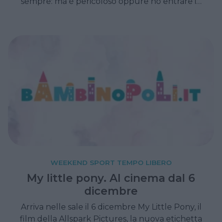
sempre: ma è pericoloso oppure no entrare in
acqua subito dopo aver mangiato?
WEEKEND SPORT TEMPO LIBERO
My little pony. Al cinema dal 6
dicembre
Arriva nelle sale il 6 dicembre My Little Pony, il
film della Allspark Pictures, la nuova etichetta