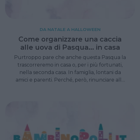
DA NATALE A HALLOWEEN
Come organizzare una caccia
alle uova di Pasqua... in casa
Purtroppo pare che anche questa Pasqua la
trascorreremo in casa o, per i più fortunati,
nella seconda casa. In famiglia, lontani da
amici e parenti. Perché, però, rinunciare alla
tradizione della caccia alle uova di Pasqua
anche se tra le mura domestiche?