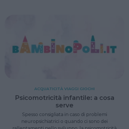
più piccoli.
ACQUATICITÀ VIAGGI GIOCHI
Psicomotricità infantile: a cosa
serve
Spesso consigliata in caso di problemi
neuropsichiatrici o quando ci sono dei
rallentamenti nello sviluppo, la psicomotricità