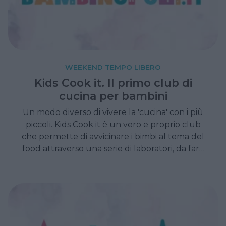
WEEKEND TEMPO LIBERO
Kids Cook it. Il primo club di
cucina per bambini
Un modo diverso di vivere la 'cucina' con i più
piccoli. Kids Cook it è un vero e proprio club
che permette di avvicinare i bimbi al tema del
food attraverso una serie di laboratori, da fare
a casa, pratici e divertenti. Ecco come
funziona.