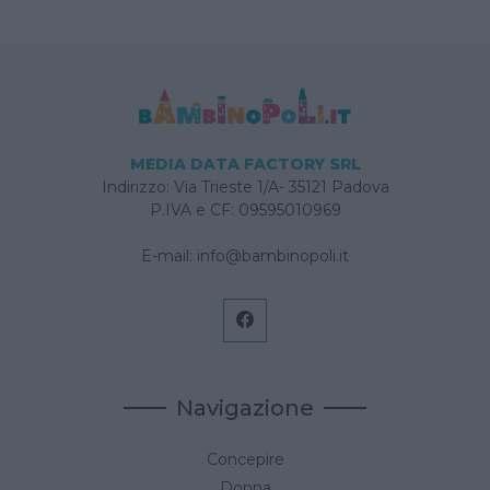
MEDIA DATA FACTORY SRL
Indirizzo: Via Trieste 1/A- 35121 Padova
P.IVA e CF: 09595010969
E-mail:
info@bambinopoli.it
Navigazione
Concepire
Donna