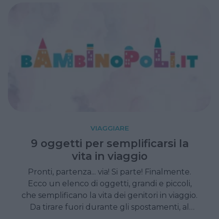
VIAGGIARE
9 oggetti per semplificarsi la
vita in viaggio
Pronti, partenza... via! Si parte! Finalmente.
Ecco un elenco di oggetti, grandi e piccoli,
che semplificano la vita dei genitori in viaggio.
Da tirare fuori durante gli spostamenti, al
ristorante, in albergo, per visitare le città...