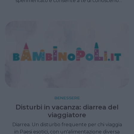
sperimentato e consente a te di conoscerlo
meglio e capire cosa davvero lo appassiona.
BENESSERE
Disturbi in vacanza: diarrea del
viaggiatore
Diarrea. Un disturbo frequente per chi viaggia
in Paesi esotici, con un'alimentazione diversa