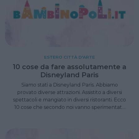
ESTERO CITTÀ D'ARTE
10 cose da fare assolutamente a
Disneyland Paris
Siamo stati a Disneyland Paris. Abbiamo
provato diverse attrazioni. Assistito a diversi
spettacoli e mangiato in diversi ristoranti. Ecco
10 cose che secondo noi vanno sperimentate
assolutamente se decidete di visitare il parco
più famoso d'Europa.