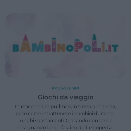
Testati personalmente (e funzionano!)
PASSATEMPI
Giochi da viaggio
In macchina, in pullman, in treno o in aereo,
ecco come intrattenere i bambini durante i
lunghi spostamenti. Giocando con loro e
insegnando loro il fascino della scoperta.