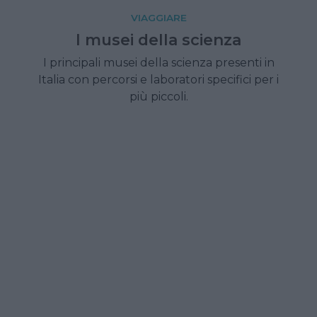
VIAGGIARE
I musei della scienza
I principali musei della scienza presenti in
Italia con percorsi e laboratori specifici per i
più piccoli.