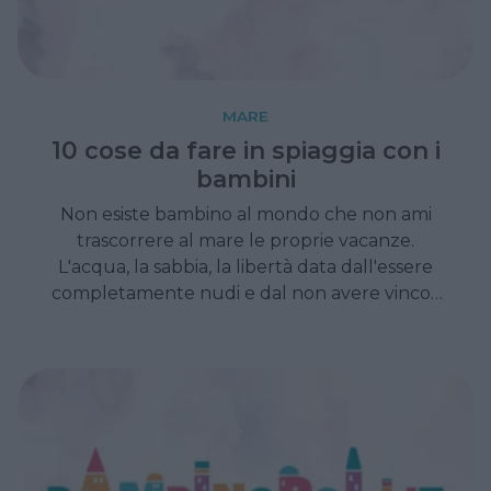
MARE
10 cose da fare in spiaggia con i
bambini
Non esiste bambino al mondo che non ami
trascorrere al mare le proprie vacanze.
L'acqua, la sabbia, la libertà data dall'essere
completamente nudi e dal non avere vincoli
di sporcarsi, rappresentano attrattive
irrinunciabili per un bimbo. Di seguito le 10
cose da sperimentare almeno una volta nella
propria infanzia.