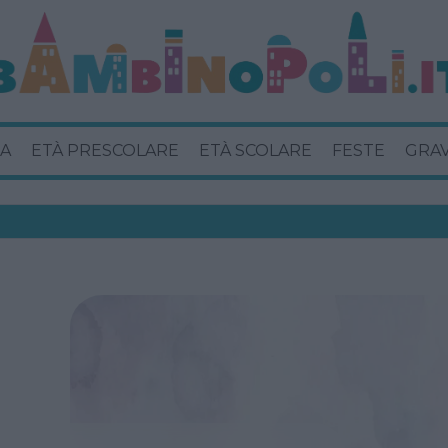
A
ETÀ PRESCOLARE
ETÀ SCOLARE
FESTE
GRA