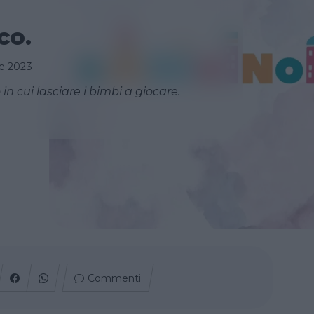
co.
e 2023
n cui lasciare i bimbi a giocare.
Commenti