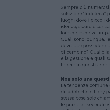
Sempre più numerosi i
soluzione “ludoteca” p
luoghi dove i piccoli 
idoneo, sicuro e senza 
loro conoscenze, impa
Quali sono, dunque, le
dovrebbe possedere pe
di bambino? Qual è la
e la gestione e quali
tenere in questi ambi
Non solo una questi
La tendenza comune è 
di ludoteche e baby pa
stessa cosa solo chiam
le prime e i secondi 