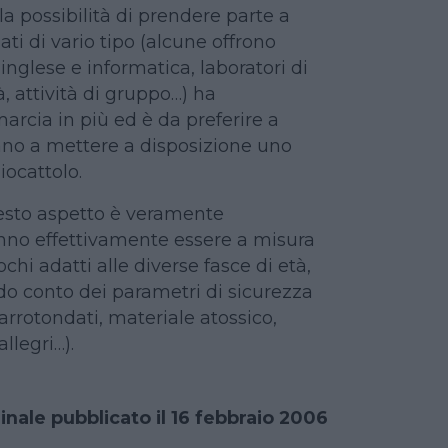
 la possibilità di prendere parte a
ati di vario tipo (alcune offrono
 inglese e informatica, laboratori di
, attività di gruppo…) ha
rcia in più ed è da preferire a
tano a mettere a disposizione uno
iocattolo.
esto aspetto è veramente
nno effettivamente essere a misura
hi adatti alle diverse fasce di età,
ndo conto dei parametri di sicurezza
 arrotondati, materiale atossico,
allegri…).
ginale pubblicato il 16 febbraio 2006