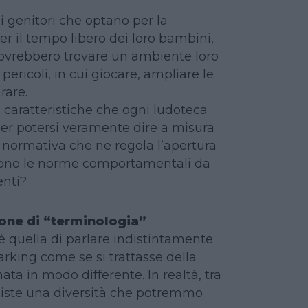
 genitori che optano per la
er il tempo libero dei loro bambini,
dovrebbero trovare un ambiente loro
pericoli, in cui giocare, ampliare le
rare.
 caratteristiche che ogni ludoteca
r potersi veramente dire a misura
 normativa che ne regola l’apertura
 sono le norme comportamentali da
enti?
one di “terminologia”
quella di parlare indistintamente
rking come se si trattasse della
ata in modo differente. In realtà, tra
esiste una diversità che potremmo