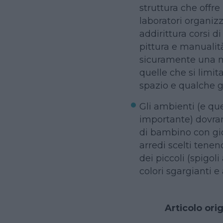
struttura che offre
laboratori organizz
addirittura corsi di
pittura e manualità
sicuramente una ma
quelle che si limi
spazio e qualche g
Gli ambienti (e qu
importante) dovra
di bambino con gioc
arredi scelti tene
dei piccoli (spigoli
colori sgargianti e 
Articolo ori