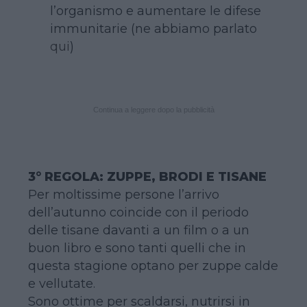
l’organismo e aumentare le difese
immunitarie (ne abbiamo parlato
qui
)
Continua a leggere dopo la pubblicità
3° REGOLA: ZUPPE, BRODI E TISANE
Per moltissime persone l’arrivo
dell’autunno coincide con il periodo
delle tisane davanti a un film o a un
buon libro e sono tanti quelli che in
questa stagione optano per zuppe calde
e vellutate.
Sono ottime per scaldarsi, nutrirsi in