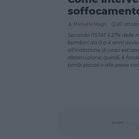
soffocament
Manuela Magri
20 ottob
Secondo l'ISTAT il 27% delle 
bambini da 0 a 4 anni avvi
all'inalazione di corpi estra
disostruzione, quindi, è fon
bimbi piccoli o alle prese con
SHARE