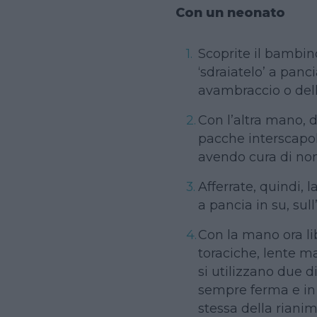
Con un neonato
Scoprite il bambin
‘sdraiatelo’ a panci
avambraccio o dell
Con l’altra mano, d
pacche interscapola
avendo cura di non 
Afferrate, quindi, 
a pancia in su, sul
Con la mano ora li
toraciche, lente ma
si utilizzano due 
sempre ferma e in p
stessa della riani