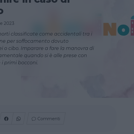
o
re 2023
morti classificate come accidentali tra i
ene per soffocamento dovuto
nei o cibo. Imparare a fare la manovra di
damentale quando si è alle prese con
 i primi bocconi.
Commenti