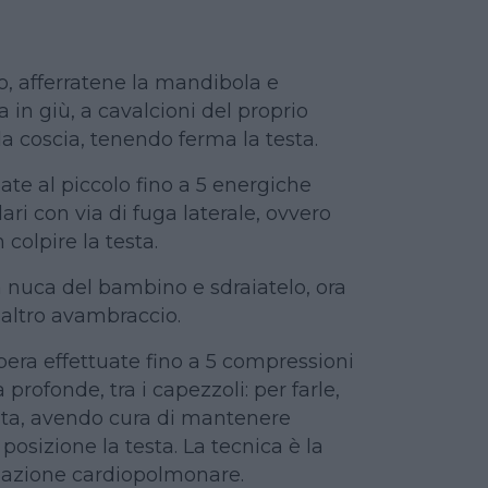
o, afferratene la mandibola e
a in giù, a cavalcioni del proprio
a coscia, tenendo ferma la testa.
ate al piccolo fino a 5 energiche
ri con via di fuga laterale, ovvero
colpire la testa.
la nuca del bambino e sdraiatelo, ora
l’altro avambraccio.
bera effettuate fino a 5 compressioni
 profonde, tra i capezzoli: per farle,
dita, avendo cura di mantenere
osizione la testa. La tecnica è la
mazione cardiopolmonare.