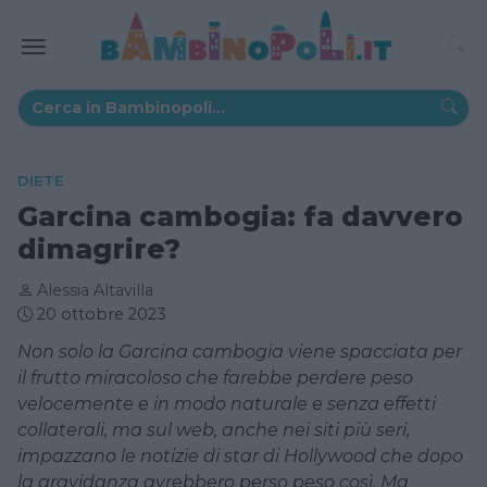
DIETE
Garcina cambogia: fa davvero
dimagrire?
Alessia Altavilla
20 ottobre 2023
Non solo la Garcina cambogia viene spacciata per
il frutto miracoloso che farebbe perdere peso
velocemente e in modo naturale e senza effetti
collaterali, ma sul web, anche nei siti più seri,
impazzano le notizie di star di Hollywood che dopo
la gravidanza avrebbero perso peso così. Ma