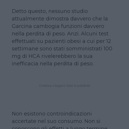
Detto questo, nessuno studio
attualmente dimostra davvero che la
Garcina cambogia funzioni davvero
nella perdita di peso. Anzi. Alcuni test
effettuati su pazienti obesi a cui per 12
settimane sono stati somministrati 100
mg di HCA rivelerebbero la sua
inefficacia nella perdita di peso.
Continua a leggere dopo la pubblicità
Non esistono controindicazioni
accertate nel suo consumo. Non si
conoscono gli effetti a lungo termine