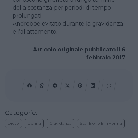
della sostanza per periodi di tempo
prolungati.
Andrebbe evitato durante la gravidanza
e l’allattamento.
Articolo originale pubblicato il 6
febbraio 2017
Categorie:
Diete
Donna
Gravidanza
Star Bene E In Forma