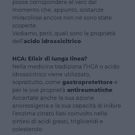
possa corrispondere al vero dal
momento che, appunto, sostanze
miracolose ancora non ne sono state
scoperte.
Vediamo, però, quali sono le proprietà
dell’
acido idrossicitrico
.
HCA: Elisir di lunga linea?
Nella medicina tradiziona l’HCA o acido
idrossicitrico viene utilizzato,
soprattutto, come
gastroprotettore
e
per le sue proprietà
antireumatiche
.
Accertate anche la sua azione
anoressigena e la sua capacità di inibire
l’enzima citrato liasi coinvolto nella
sintesi di acidi grassi, trigliceridi e
colesterolo.