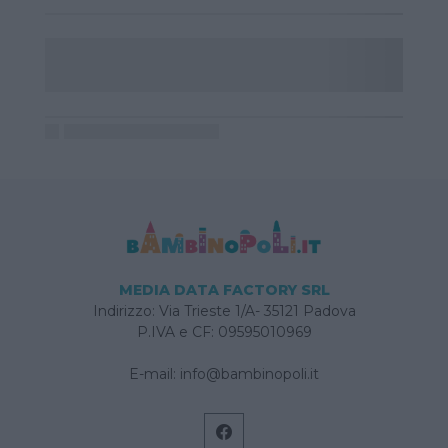
MEDIA DATA FACTORY SRL
Indirizzo: Via Trieste 1/A- 35121 Padova
P.IVA e CF: 09595010969
E-mail:
info@bambinopoli.it