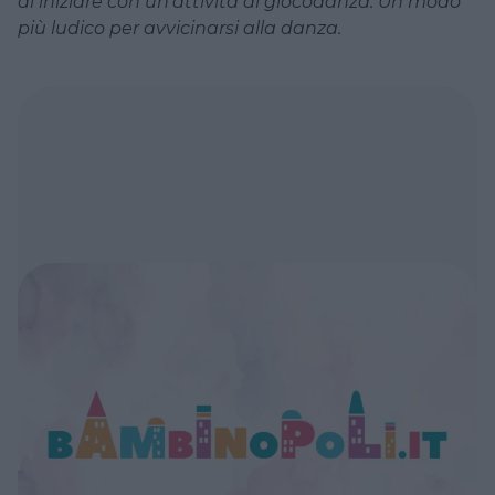
di iniziare con un'attività di giocodanza. Un modo
più ludico per avvicinarsi alla danza.