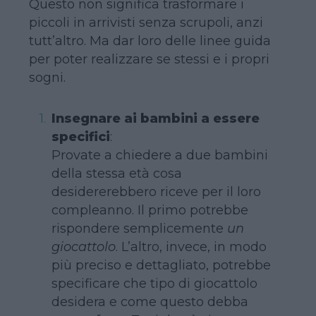
Questo non significa trasformare i
piccoli in arrivisti senza scrupoli, anzi
tutt’altro. Ma dar loro delle linee guida
per poter realizzare se stessi e i propri
sogni.
Insegnare ai bambini a essere
specifici
:
Provate a chiedere a due bambini
della stessa età cosa
desidererebbero riceve per il loro
compleanno. Il primo potrebbe
rispondere semplicemente
un
giocattolo
. L’altro, invece, in modo
più preciso e dettagliato, potrebbe
specificare che tipo di giocattolo
desidera e come questo debba