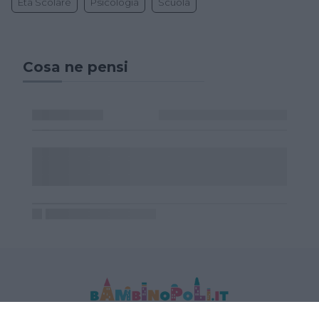
Età Scolare
Psicologia
Scuola
Cosa ne pensi