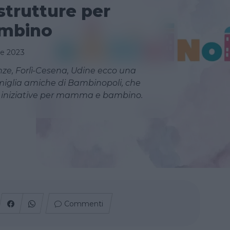
: strutture per
mbino
re 2023
enze, Forlì-Cesena, Udine ecco una
amiglia amiche di Bambinopoli, che
e iniziative per mamma e bambino.
Commenti