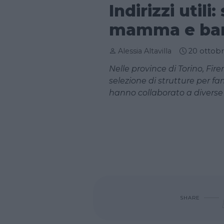
Indirizzi utili
mamma e ba
Alessia Altavilla
20 ottob
Nelle province di Torino, Fir
selezione di strutture per f
hanno collaborato a divers
SHARE