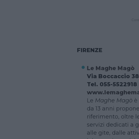
Conti
FIRENZE
Le Maghe Magò
Via Boccaccio 38
Tel. 055-5522918
www.lemaghema
Le
Maghe Magò
è 
da 13 anni propone 
riferimento, oltre le
servizi dedicati a 
alle gite, dalle att