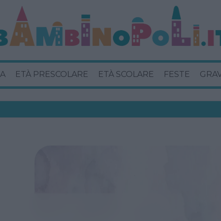
A
ETÀ PRESCOLARE
ETÀ SCOLARE
FESTE
GRA