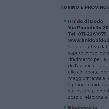
TORINO E PROVINCI
Il nido di Dodo
Via Pirandello 20
Tel. 011-2261875
www.ilnidodidod
Un nido attivo dal
saputo consolidars
riferimento per la
dell’azione educa
alla collaborazion
maggiormente alle
Il progetto didatti
sull’osservazione 
spazio relazionale.
Bimboporto