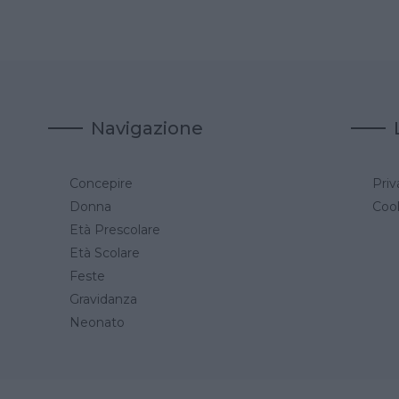
Navigazione
Concepire
Priv
a
Donna
Cook
Età Prescolare
Età Scolare
Feste
Gravidanza
Neonato