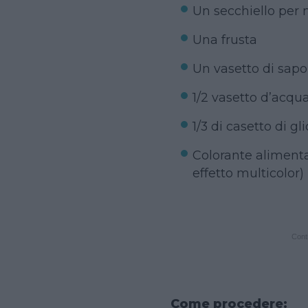
Un secchiello per 
Una frusta
Un vasetto di sapon
1/2 vasetto d’acqu
1/3 di casetto di gl
Colorante alimenta
effetto multicolor)
Conti
Come procedere: