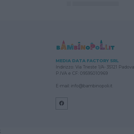
MEDIA DATA FACTORY SRL
Indirizzo: Via Trieste 1/A- 35121 Padov
P.IVA e CF: 09595010969
E-mail:
info@bambinopoli.it
;