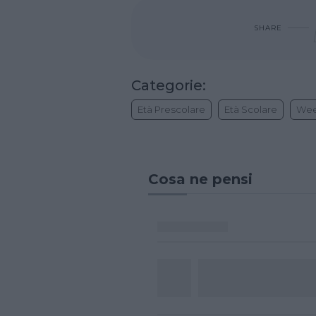
SHARE
Categorie:
Età Prescolare
Età Scolare
Wee
Cosa ne pensi