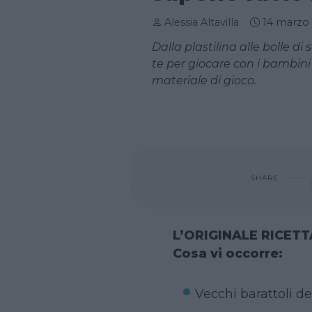
Alessia Altavilla
14 marzo
Dalla plastilina alle bolle di
te per giocare con i bambini
materiale di gioco.
SHARE
L’ORIGINALE RICET
Cosa vi occorre:
Vecchi barattoli de