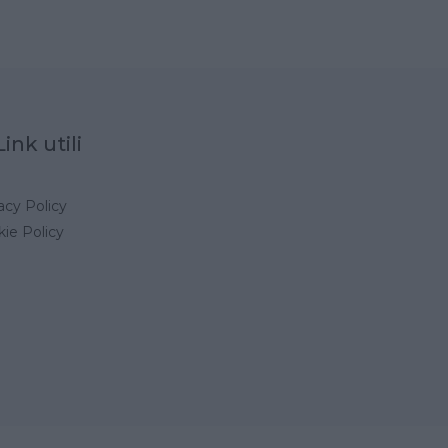
Link utili
acy Policy
ie Policy