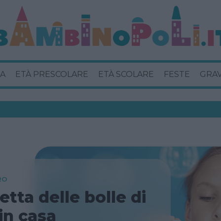
A
ETÀ PRESCOLARE
ETÀ SCOLARE
FESTE
GRA
RO
cetta delle bolle di
in casa