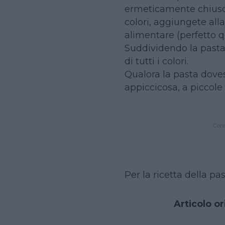
ermeticamente chiuso. 
colori, aggiungete all
alimentare (perfetto q
Suddividendo la pasta 
di tutti i colori.
Qualora la pasta dove
appiccicosa, a piccole 
Conti
Per la ricetta della pas
Articolo or