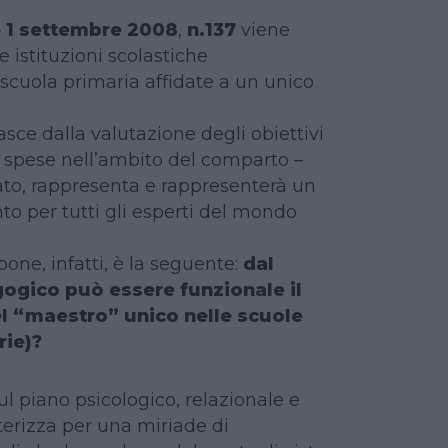
 1 settembre 2008
,
n.137
viene
e istituzioni scolastiche
i scuola primaria affidate a un unico
asce dalla valutazione degli obiettivi
 spese nell’ambito del comparto –
ato, rappresenta e rappresenterà un
nto per tutti gli esperti del mondo
one, infatti, è la seguente:
dal
gogico può essere funzionale il
del “maestro” unico nelle scuole
rie)?
sul piano psicologico, relazionale e
terizza per una miriade di