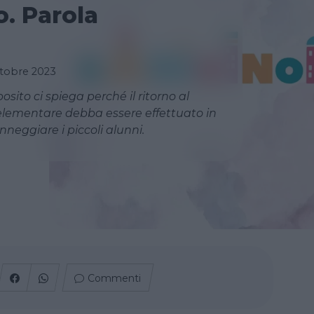
. Parola
ttobre 2023
sito ci spiega perché il ritorno al
elementare debba essere effettuato in
neggiare i piccoli alunni.
Commenti