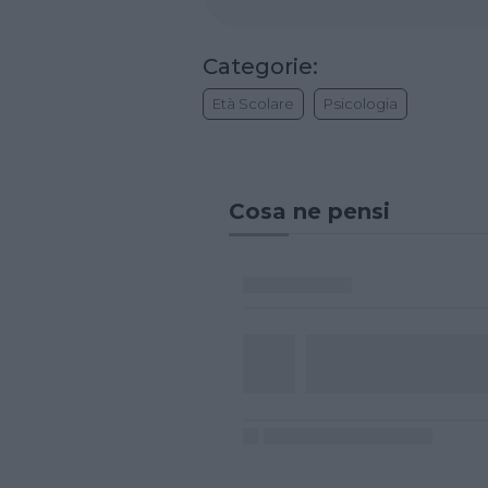
Categorie:
Età Scolare
Psicologia
Cosa ne pensi