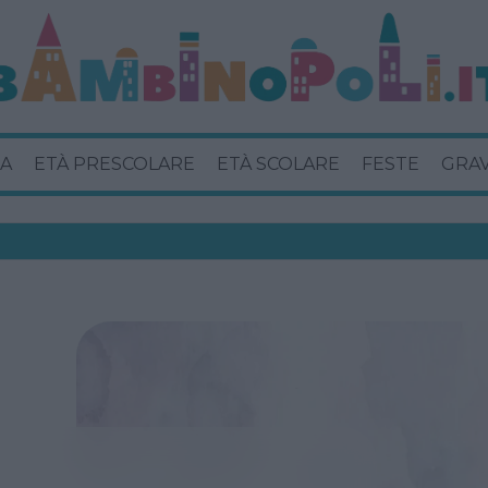
A
ETÀ PRESCOLARE
ETÀ SCOLARE
FESTE
GRA