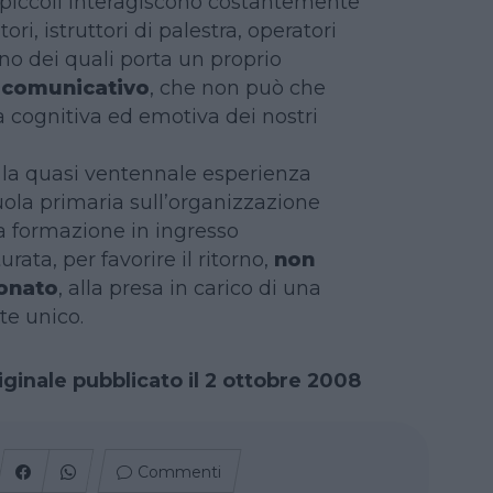
 piccoli interagiscono costantemente
ri, istruttori di palestra, operatori
no dei quali porta un proprio
e comunicativo
, che non può che
za cognitiva ed emotiva dei nostri
e la quasi ventennale esperienza
uola primaria sull’organizzazione
 formazione in ingresso
ata, per favorire il ritorno,
non
ionato
, alla presa in carico di una
e unico.
iginale pubblicato il 2 ottobre 2008
Commenti