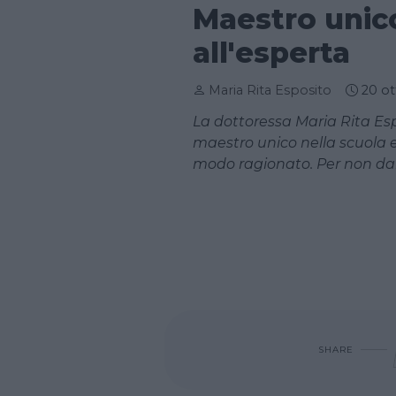
Maestro unico
all'esperta
Maria Rita Esposito
20 o
La dottoressa Maria Rita Espo
maestro unico nella scuola 
modo ragionato. Per non dan
SHARE