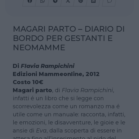
MAGARI PARTO – DIARIO DI
BORDO PER GESTANTI E
NEOMAMME
Di
Flavia Rampichini
Edizioni Mammeonline, 2012
Costo 10€
Magari parto
, di
Flavia Rampichini
,
infatti é un libro che si legge con
scorrevolezza come un romanzo ma é
utile come un manuale: racconta, infatti,
le emozioni, le disavventure, le gioie e le
ansie di
Eva
, dalla scoperta di essere in
attesa fino all’inserimento al nido del