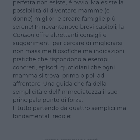
perfetta non esiste, é ovvio. Ma esiste la
possibilità di diventare mamme (e
donne) migliori e creare famiglie più
serene! In novantanove brevi capitoli, la
Carlson
offre altrettanti consigli e
suggerimenti per cercare di migliorarsi:
non massime filosofiche ma indicazioni
pratiche che rispondono a esempi
concreti, episodi quotidiani che ogni
mamma si trova, prima o poi, ad
affrontare. Una guida che fa della
semplicità e dell’immediatezza il suo
principale punto di forza.
Il tutto partendo da quattro semplici ma
fondamentali regole:
Continua a leggere dopo la pubblicità