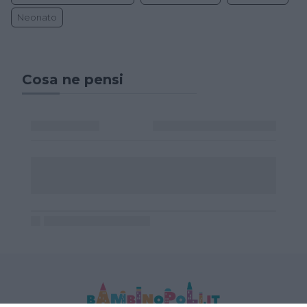
Neonato
Cosa ne pensi