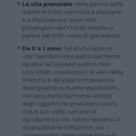
La vita prenatale
: nella pancia della
mamma il feto comincia a percepire
e a rispondere ai suoni che
provengono dal mondo esterno a
partire dal 5°/6° mese di gravidanza.
Da 0 a 1 anno
: nel primo anno di
vita i bambini sono particolarmente
sensibili all’universo sonoro. Non
solo, infatti, riconoscono la voce della
mamma e del papà e imparano a
distinguerne le diverse espressioni,
ma sono particolarmente attratti
dagli oggetti che producono suoni
che, a loro volta, cercano di
riprodurre sia con i primi tentativi di
vocalizzazione (
lallazione
), sia
cimentandosi nelle prime prove di