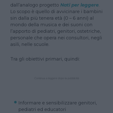
dall’analogo progetto
Nati per leggere
.
Lo scopo è quello di avvicinare i bambini
sin dalla più tenera età (0 – 6 anni) al
mondo della musica e dei suoni con
l’apporto di pediatri, genitori, ostetriche,
personale che opera nei consultori, negli
asili, nelle scuole.
Tra gli obiettivi primari, quindi:
Continua a leggere dopo la pubblicità
Informare e sensibilizzare genitori,
pediatri ed educatori