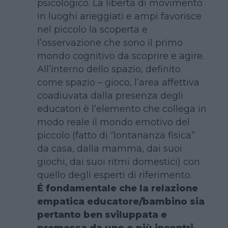
psicologico. La libertà di movimento
in luoghi arieggiati e ampi favorisce
nel piccolo la scoperta e
l’osservazione che sono il primo
mondo cognitivo da scoprire e agire.
All’interno dello spazio, definito
come spazio – gioco, l’area affettiva
coadiuvata dalla presenza degli
educatori è l’elemento che collega in
modo reale il mondo emotivo del
piccolo (fatto di “lontananza fisica”
da casa, dalla mamma, dai suoi
giochi, dai suoi ritmi domestici) con
quello degli esperti di riferimento.
É fondamentale che la relazione
empatica educatore/bambino sia
pertanto ben sviluppata e
premessa da uno o più incontri