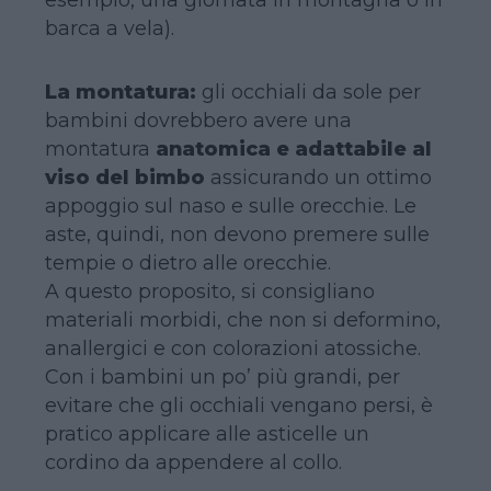
barca a vela).
La montatura:
gli occhiali da sole per
bambini dovrebbero avere una
montatura
anatomica e adattabile al
viso del bimbo
assicurando un ottimo
appoggio sul naso e sulle orecchie. Le
aste, quindi, non devono premere sulle
tempie o dietro alle orecchie.
A questo proposito, si consigliano
materiali morbidi, che non si deformino,
anallergici e con colorazioni atossiche.
Con i bambini un po’ più grandi, per
evitare che gli occhiali vengano persi, è
pratico applicare alle asticelle un
cordino da appendere al collo.