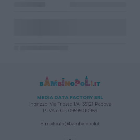
MEDIA DATA FACTORY SRL
Indirizzo: Via Trieste 1/A- 35121 Padova
P.IVA e CF: 09595010969
E-mail:
info@bambinopoli.it