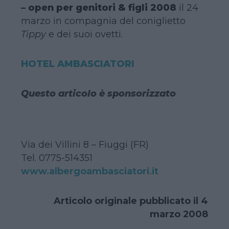
– open per genitori & figli 2008
il 24
marzo in compagnia del coniglietto
Tippy
e dei suoi ovetti.
HOTEL AMBASCIATORI
Questo articolo è sponsorizzato
Via dei Villini 8 – Fiuggi (FR)
Tel. 0775-514351
www.albergoambasciatori.it
Articolo originale pubblicato il 4
marzo 2008