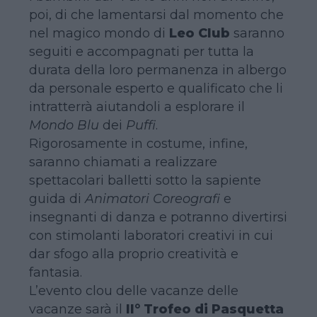
poi, di che lamentarsi dal momento che
nel magico mondo di
Leo Club
saranno
seguiti e accompagnati per tutta la
durata della loro permanenza in albergo
da personale esperto e qualificato che li
intratterrà aiutandoli a esplorare il
Mondo Blu
dei
Puffi
.
Rigorosamente in costume, infine,
saranno chiamati a realizzare
spettacolari balletti sotto la sapiente
guida di
Animatori Coreografi
e
insegnanti di danza e potranno divertirsi
con stimolanti laboratori creativi in cui
dar sfogo alla proprio creatività e
fantasia.
L’evento clou delle vacanze delle
vacanze sarà il
II° Trofeo di Pasquetta