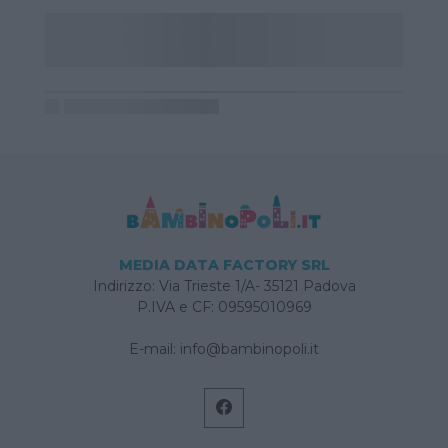
MEDIA DATA FACTORY SRL
Indirizzo: Via Trieste 1/A- 35121 Padova
P.IVA e CF: 09595010969
E-mail:
info@bambinopoli.it