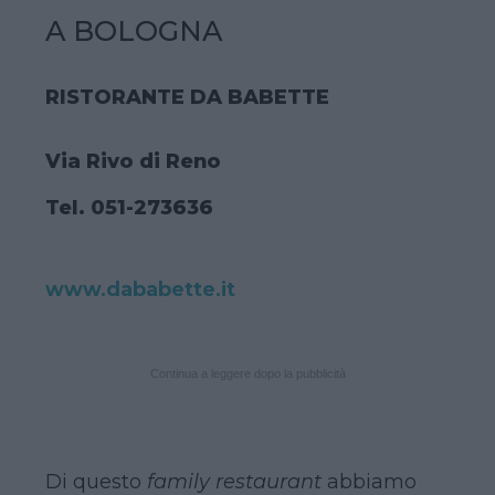
A BOLOGNA
RISTORANTE DA BABETTE
Via Rivo di Reno
Tel. 051-273636
www.dababette.it
Continua a leggere dopo la pubblicità
Di questo
family restaurant
abbiamo