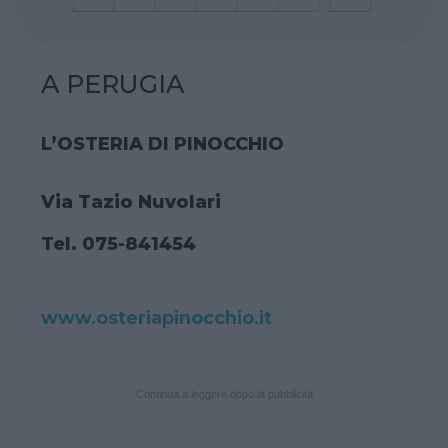
A PERUGIA
L’OSTERIA DI PINOCCHIO
Via Tazio Nuvolari
Tel. 075-841454
www.osteriapinocchio.it
Continua a leggere dopo la pubblicità