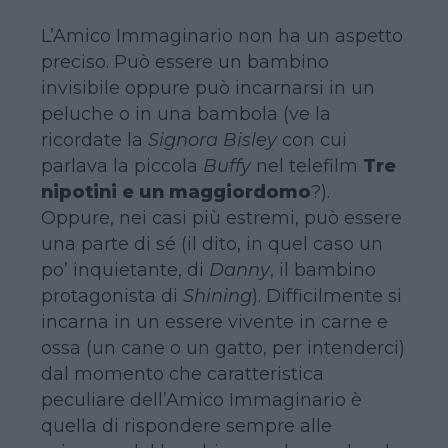
L’Amico Immaginario non ha un aspetto
preciso. Può essere un bambino
invisibile oppure può incarnarsi in un
peluche o in una bambola (ve la
ricordate la
Signora Bisley
con cui
parlava la piccola
Buffy
nel telefilm
Tre
nipotini e un maggiordomo
?).
Oppure, nei casi più estremi, può essere
una parte di sé (il dito, in quel caso un
po’ inquietante, di
Danny
, il bambino
protagonista di
Shining
). Difficilmente si
incarna in un essere vivente in carne e
ossa (un cane o un gatto, per intenderci)
dal momento che caratteristica
peculiare dell’Amico Immaginario è
quella di rispondere sempre alle