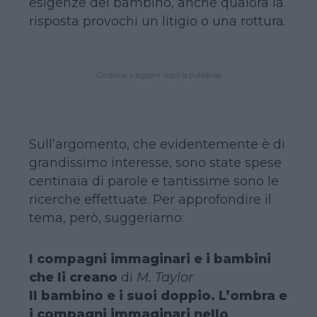
esigenze del bambino, anche qualora la
risposta provochi un litigio o una rottura.
Continua a leggere dopo la pubblicità
Sull’argomento, che evidentemente è di
grandissimo interesse, sono state spese
centinaia di parole e tantissime sono le
ricerche effettuate. Per approfondire il
tema, però, suggeriamo:
I compagni immaginari e i bambini
che li creano
di
M. Taylor
Il bambino e i suoi doppio. L’ombra e
i compagni immaginari nello