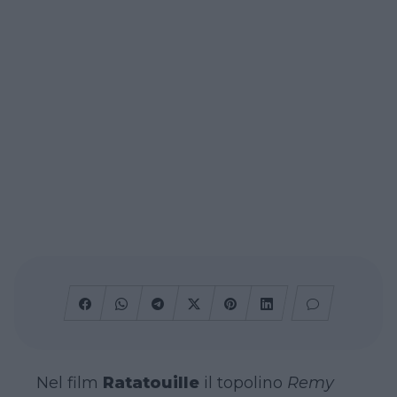
Nel film
Ratatouille
il topolino
Remy