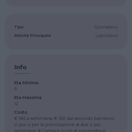
Tipo
Giornaliero
Attività Principale
Laboratori
Info
Eta Minima
6
Eta Massima
12
Costo
€ 185 a settimana, € 160 dal secondo bambino
in poi o per la prenotazione di due o più
settimane di Campus (costi di prevendita e