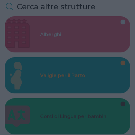
Cerca altre strutture
Alberghi
Valigie per il Parto
Corsi di Lingua per bambini