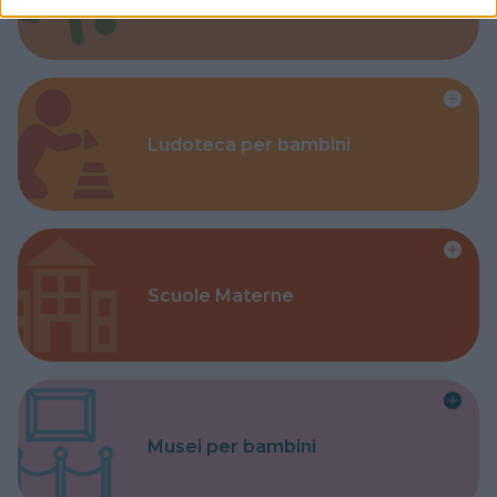
Ludoteca per bambini
Scuole Materne
Musei per bambini