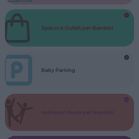
Spacci e Outlet per Bambini
Baby Parking
Animatori feste per bambini