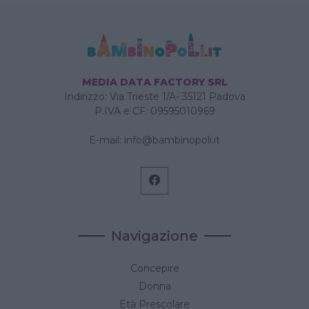
MEDIA DATA FACTORY SRL
Indirizzo: Via Trieste 1/A- 35121 Padova
P.IVA e CF: 09595010969
E-mail:
info@bambinopoli.it
Navigazione
Concepire
Donna
Età Prescolare