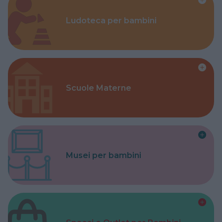
Ludoteca per bambini
Scuole Materne
Musei per bambini