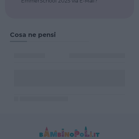
EmmerSchool 2025 via E-Mail?
Cosa ne pensi