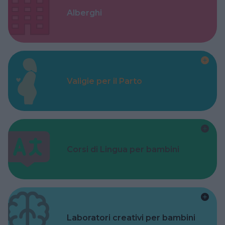
Alberghi
Valigie per il Parto
Corsi di Lingua per bambini
Laboratori creativi per bambini