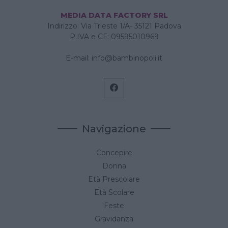
MEDIA DATA FACTORY SRL
Indirizzo: Via Trieste 1/A- 35121 Padova
P.IVA e CF: 09595010969
E-mail:
info@bambinopoli.it
Navigazione
Concepire
Donna
Età Prescolare
Età Scolare
Feste
Gravidanza