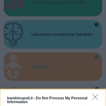
Corsi di Lingua per bambini
Laboratori creativi per bambini
Asili Nido
bambinopoli.it -
Do Not Process My Personal
Feste
Information