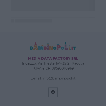
MEDIA DATA FACTORY SRL
Indirizzo: Via Trieste 1/A- 35121 Padova
P.IVA e CF: 09595010969
E-mail:
info@bambinopoli.it