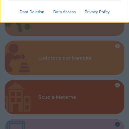
Data Deletion
Data Access
Privacy Policy
Corsi Sportivi per bambini
Ludoteca per bambini
Scuole Materne