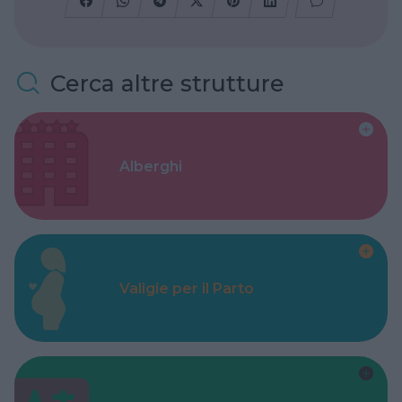
Cerca altre strutture
Alberghi
Valigie per il Parto