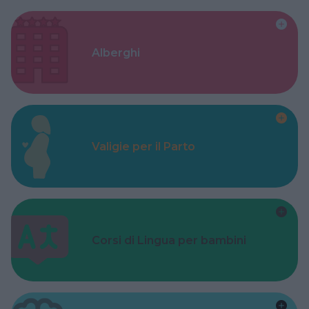
Alberghi
Valigie per il Parto
Corsi di Lingua per bambini