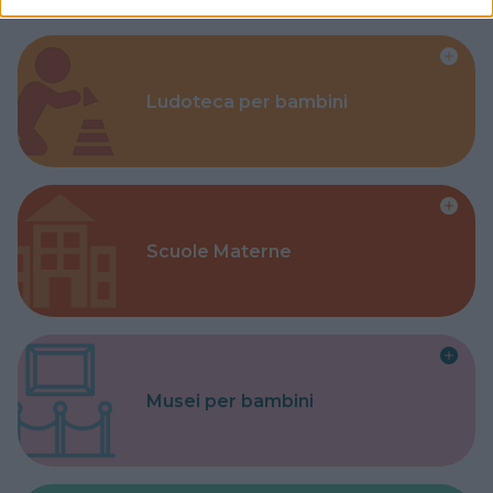
Ludoteca per bambini
Scuole Materne
Musei per bambini