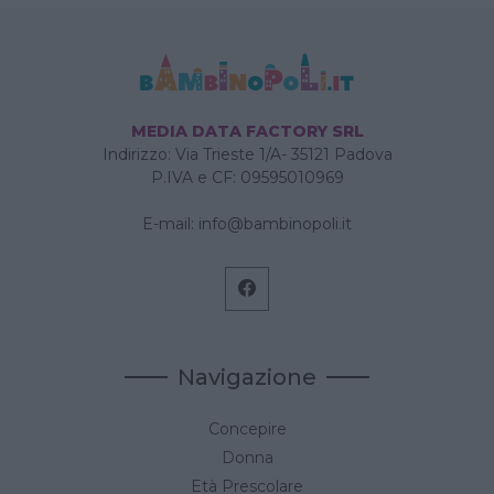
MEDIA DATA FACTORY SRL
Indirizzo: Via Trieste 1/A- 35121 Padova
P.IVA e CF: 09595010969
E-mail:
info@bambinopoli.it
Navigazione
Concepire
Donna
Età Prescolare