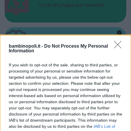
Corsi di Lingua per bambini
Laboratori creativi per bambini
bambinopoli.it -
Do Not Process My Personal
Information
If you wish to opt-out of the sale, sharing to third parties, or
processing of your personal or sensitive information for
targeted advertising by us, please use the below opt-out
section to confirm your selection. Please note that after your
Asili Nido
opt-out request is processed you may continue seeing
interest-based ads based on personal information utilized by
us or personal information disclosed to third parties prior to
your opt-out. You may separately opt-out of the further
disclosure of your personal information by third parties on the
IAB’s list of downstream participants. This information may
Feste
also be disclosed by us to third parties on the
IAB’s List of