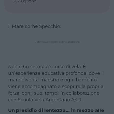
16-20 giugno
Il Mare come Specchio.
Continua a leggere dopo la pubblicità
Non è un semplice corso di vela. È
un’esperienza educativa profonda, dove il
mare diventa maestra e ogni bambino
viene accompagnato a scoprire la propria
forza, con i suoi tempi. In collaborazione
con Scuola Vela Argentario ASD.
Un presidio di lentezza… in mezzo alle