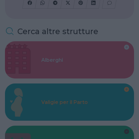
Cerca altre strutture
Alberghi
Valigie per il Parto