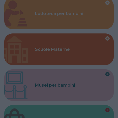
Ludoteca per bambini
Scuole Materne
Musei per bambini