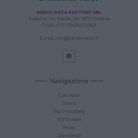
MEDIA DATA FACTORY SRL
Indirizzo: Via Trieste 1/A- 35121 Padova
P.IVA e CF: 09595010969
E-mail:
info@bambinopoli.it
Navigazione
Concepire
Donna
Età Prescolare
Età Scolare
Feste
Gravidanza