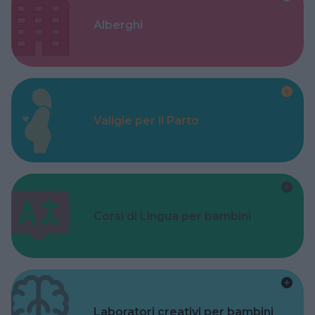
Alberghi
Valigie per il Parto
Corsi di Lingua per bambini
Laboratori creativi per bambini