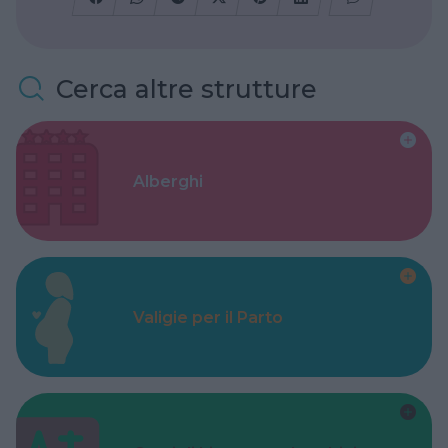
Cerca altre strutture
Alberghi
Valigie per il Parto