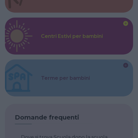
Centri Estivi per bambini
Terme per bambini
Domande frequenti
Dove si trova Scuola dopo la scuola