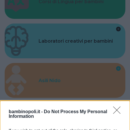
Corsi di Lingua per bambini
Laboratori creativi per bambini
Asili Nido
bambinopoli.it -
Do Not Process My Personal
Information
Feste