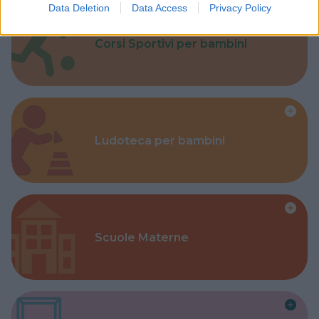
Data Deletion
Data Access
Privacy Policy
Corsi Sportivi per bambini
Ludoteca per bambini
Scuole Materne