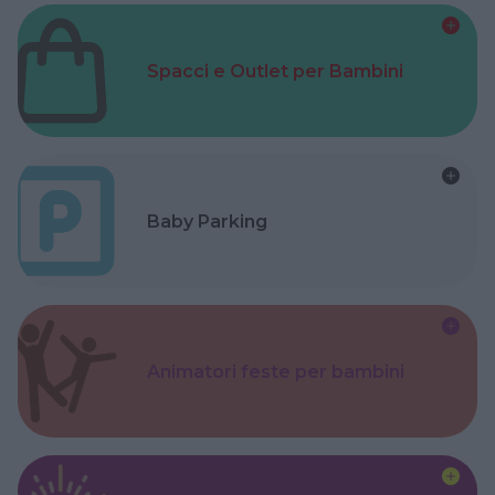
Spacci e Outlet per Bambini
Baby Parking
Animatori feste per bambini