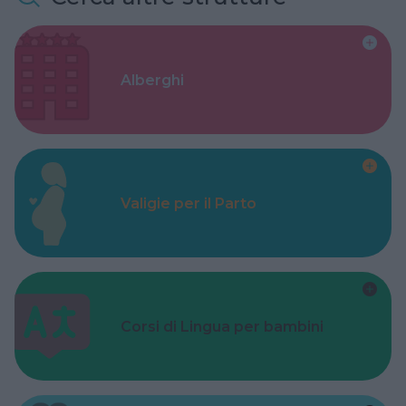
Alberghi
Valigie per il Parto
Corsi di Lingua per bambini