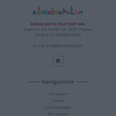
MEDIA DATA FACTORY SRL
Indirizzo: Via Trieste 1/A- 35121 Padova
P.IVA e CF: 09595010969
E-mail:
info@bambinopoli.it
Navigazione
Concepire
Donna
Età Prescolare
Età Scolare