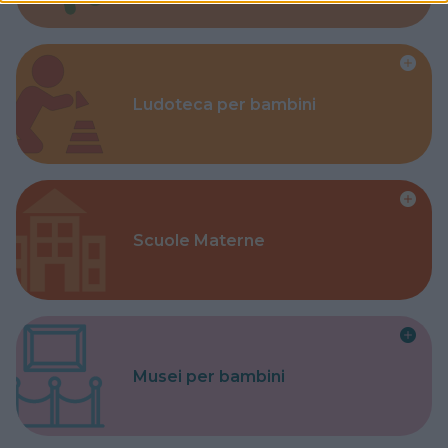
Ludoteca per bambini
Scuole Materne
Musei per bambini