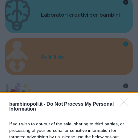
Laboratori creativi per bambini
Asili Nido
Feste
bambinopoli.it -
Do Not Process My Personal
Information
If you wish to opt-out of the sale, sharing to third parties, or
processing of your personal or sensitive information for
targeted advertising by us, please use the below opt-out