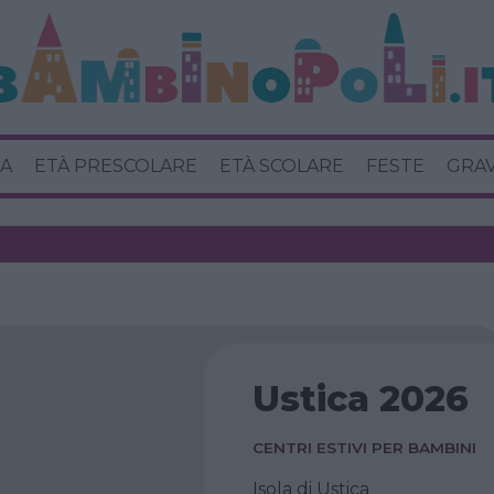
A
ETÀ PRESCOLARE
ETÀ SCOLARE
FESTE
GRA
Ustica 2026
CENTRI ESTIVI PER BAMBINI
Isola di Ustica