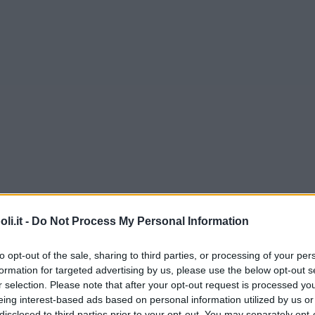
i.it -
Do Not Process My Personal Information
to opt-out of the sale, sharing to third parties, or processing of your per
formation for targeted advertising by us, please use the below opt-out s
r selection. Please note that after your opt-out request is processed y
eing interest-based ads based on personal information utilized by us or
Commenti
disclosed to third parties prior to your opt-out. You may separately opt-