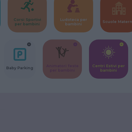
Corsi Sportivi
Ludoteca per
Scuole Mater
per bambini
bambini
Animatori feste
Centri Estivi per
Baby Parking
per bambini
bambini