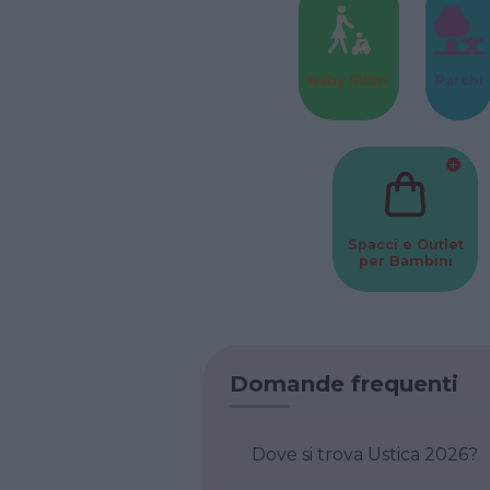
Baby Sitter
Parchi
Spacci e Outlet
per Bambini
Domande frequenti
Dove si trova Ustica 2026?