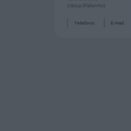
Ustica (Palermo)
Telefono
E-Mail