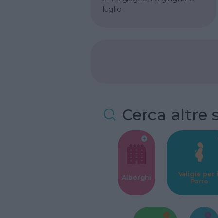
luglio
Cerca altre 
Valigie per i
Alberghi
Parto