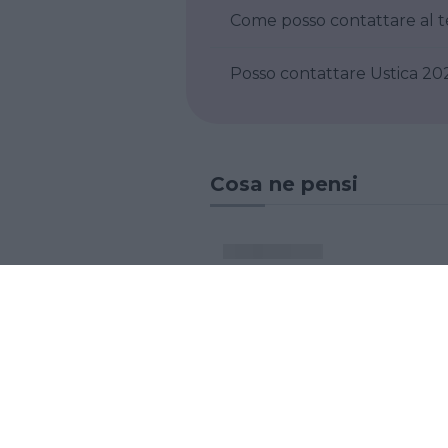
Posso contattare 
Cosa ne pensi