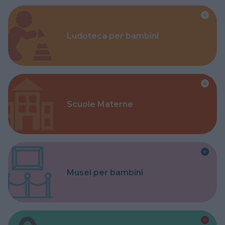
Ludoteca per bambini
Scuole Materne
Musei per bambini