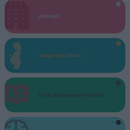
Alberghi
Valigie per il Parto
Corsi di Lingua per bambini