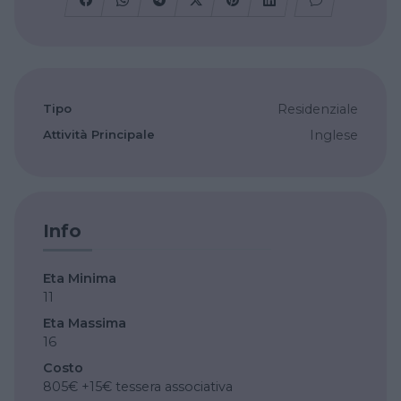
Tipo
Residenziale
Attività Principale
Inglese
Info
Eta Minima
11
Eta Massima
16
Costo
805€ +15€ tessera associativa