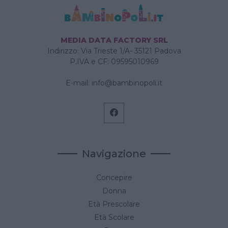
MEDIA DATA FACTORY SRL
Indirizzo: Via Trieste 1/A- 35121 Padova
P.IVA e CF: 09595010969
E-mail:
info@bambinopoli.it
Navigazione
Concepire
Donna
Età Prescolare
Età Scolare