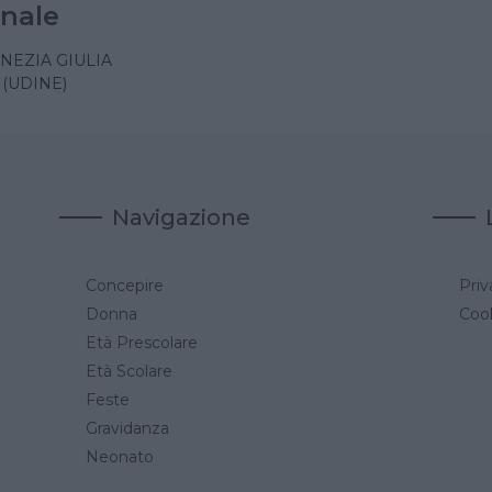
nale
ENEZIA GIULIA
 (UDINE)
Navigazione
Concepire
Priv
a
Donna
Cook
Età Prescolare
Età Scolare
Feste
Gravidanza
Neonato