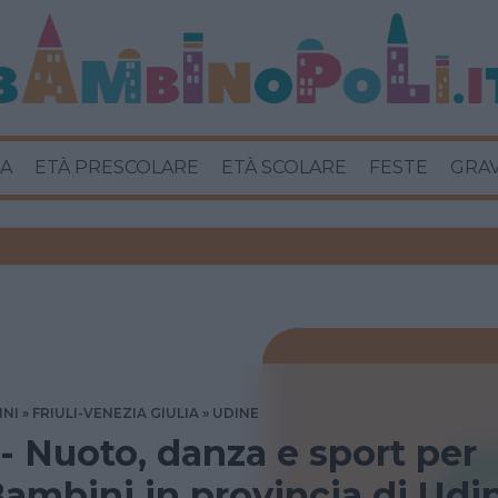
A
ETÀ PRESCOLARE
ETÀ SCOLARE
FESTE
GRA
INI
FRIULI-VENEZIA GIULIA
UDINE
 - Nuoto, danza e sport per
ambini in provincia di Udi