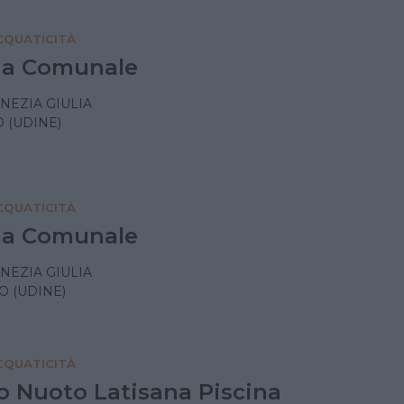
QUATICITÀ
na Comunale
ENEZIA GIULIA
 (UDINE)
QUATICITÀ
na Comunale
ENEZIA GIULIA
 (UDINE)
QUATICITÀ
o Nuoto Latisana Piscina