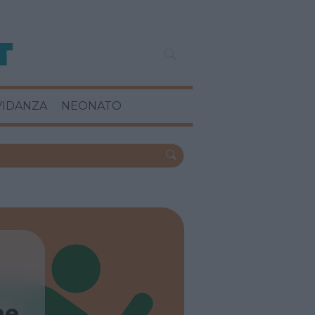
VIDANZA
NEONATO
ne