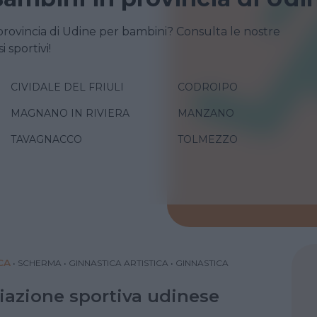
provincia di Udine per bambini? Consulta le nostre
i sportivi!
CIVIDALE DEL FRIULI
CODROIPO
MAGNANO IN RIVIERA
MANZANO
TAVAGNACCO
TOLMEZZO
CA
•
SCHERMA
•
GINNASTICA ARTISTICA
•
GINNASTICA
iazione sportiva udinese