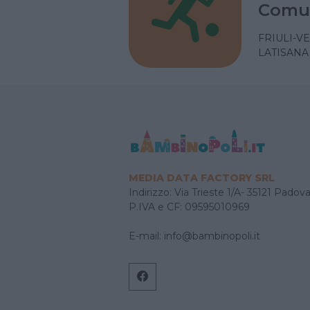
Comu
FRIULI-V
LATISANA
MEDIA DATA FACTORY SRL
Indirizzo: Via Trieste 1/A- 35121 Padov
P.IVA e CF: 09595010969
E-mail:
info@bambinopoli.it