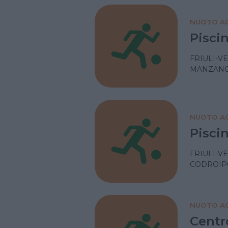
NUOTO AC
Pisci
FRIULI-V
MANZANO
NUOTO AC
Pisci
FRIULI-V
CODROIPO
NUOTO AC
Centr