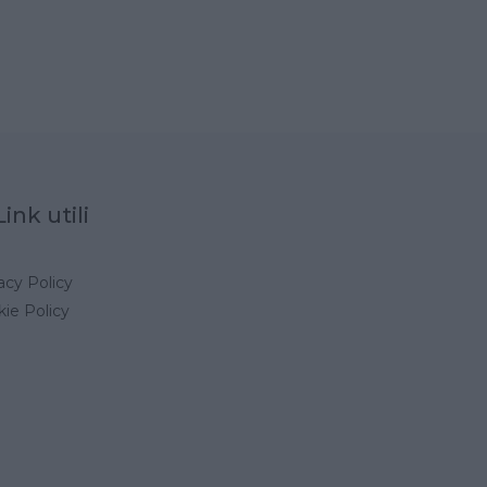
Link utili
acy Policy
ie Policy