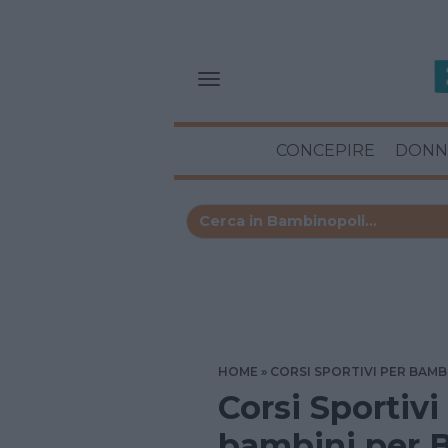
CONCEPIRE
DONN
HOME
CORSI SPORTIVI PER BAMB
Corsi Sportivi
bambini per B