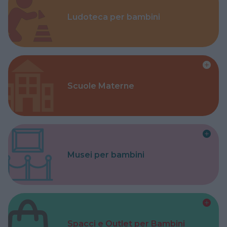
Ludoteca per bambini
Scuole Materne
Musei per bambini
Spacci e Outlet per Bambini