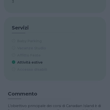
3
Servizi
Baby Parking
Vacanze Studio
Affitto Feste
Attività estive
Accesso disabili
Commento
L’obiettivo principale dei corsi di Canadian Island è di