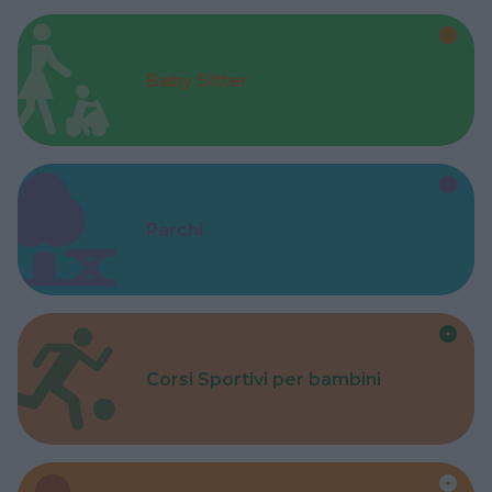
Baby Sitter
Parchi
Corsi Sportivi per bambini