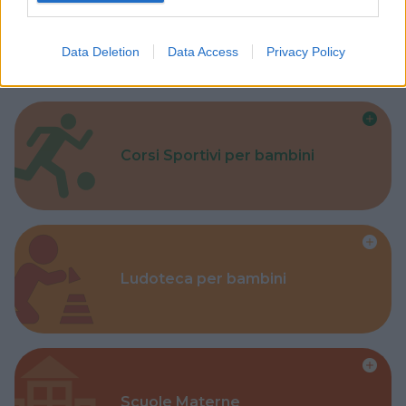
Parchi
Data Deletion
Data Access
Privacy Policy
Corsi Sportivi per bambini
Ludoteca per bambini
Scuole Materne