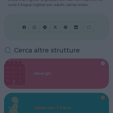
corsi li lingua inglese per adulti, campi estivi.
Cerca altre strutture
Alberghi
Valigie per il Parto