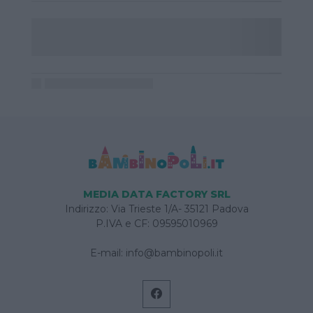
MEDIA DATA FACTORY SRL
Indirizzo: Via Trieste 1/A- 35121 Padova
P.IVA e CF: 09595010969
E-mail:
info@bambinopoli.it