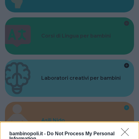
Corsi di Lingua per bambini
Laboratori creativi per bambini
Asili Nido
bambinopoli.it -
Do Not Process My Personal
Information