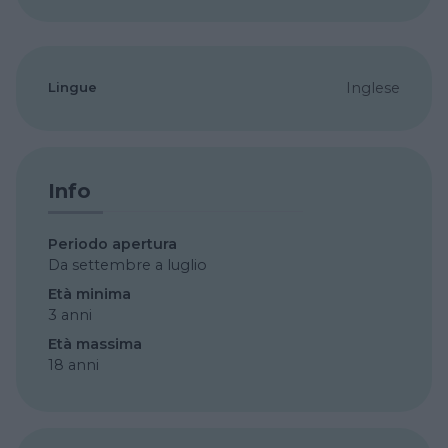
Lingue
Inglese
Info
Periodo apertura
Da settembre a luglio
Età minima
3 anni
Età massima
18 anni