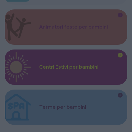
Animatori feste per bambini
Centri Estivi per bambini
Terme per bambini