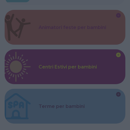
Animatori feste per bambini
Centri Estivi per bambini
Terme per bambini