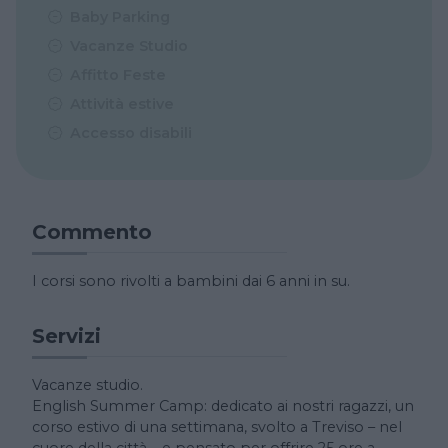
Baby Parking
Vacanze Studio
Affitto Feste
Attività estive
Accesso disabili
Commento
I corsi sono rivolti a bambini dai 6 anni in su.
Servizi
Vacanze studio.
English Summer Camp: dedicato ai nostri ragazzi, un
corso estivo di una settimana, svolto a Treviso – nel