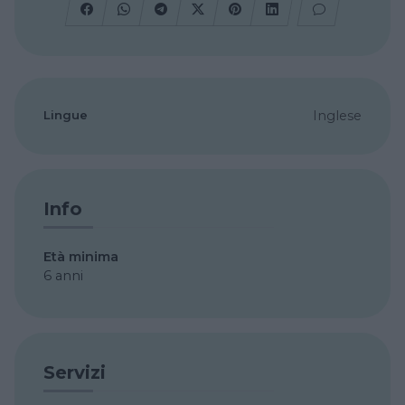
Lingue
Inglese
Info
Età minima
6 anni
Servizi