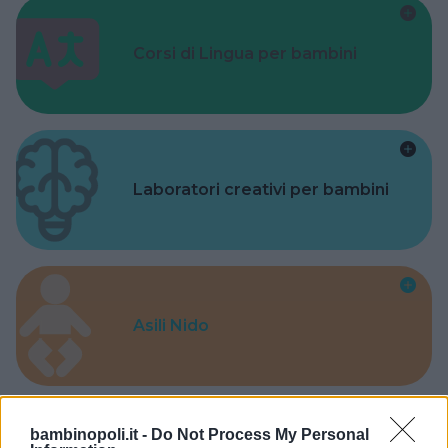
Corsi di Lingua per bambini
Laboratori creativi per bambini
Asili Nido
bambinopoli.it -
Do Not Process My Personal