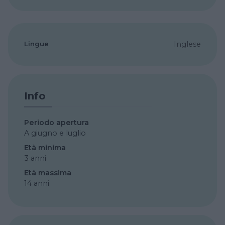
Lingue
Inglese
Info
Periodo apertura
A giugno e luglio
Età minima
3 anni
Età massima
14 anni