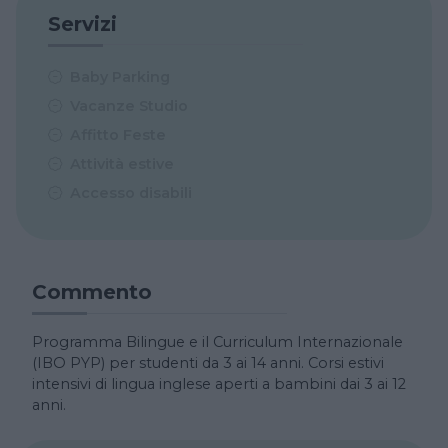
Servizi
Baby Parking
Vacanze Studio
Affitto Feste
Attività estive
Accesso disabili
Commento
Programma Bilingue e il Curriculum Internazionale
(IBO PYP) per studenti da 3 ai 14 anni. Corsi estivi
intensivi di lingua inglese aperti a bambini dai 3 ai 12
anni.