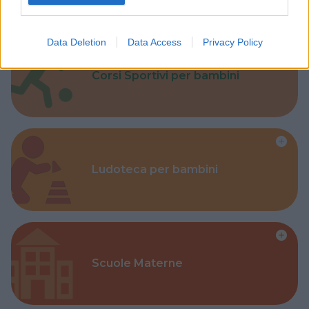
Data Deletion
Data Access
Privacy Policy
Corsi Sportivi per bambini
Ludoteca per bambini
Scuole Materne