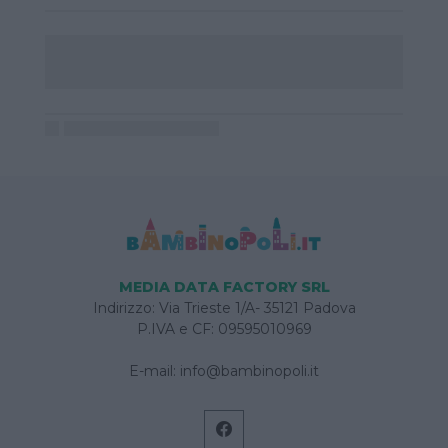
MEDIA DATA FACTORY SRL
Indirizzo: Via Trieste 1/A- 35121 Padova
P.IVA e CF: 09595010969
E-mail:
info@bambinopoli.it