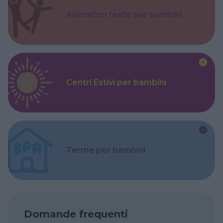
Animatori feste per bambini
Centri Estivi per bambini
Terme per bambini
Domande frequenti