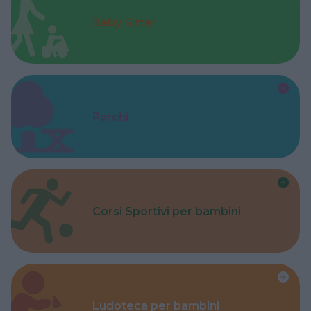
Baby Sitter
Parchi
Corsi Sportivi per bambini
Ludoteca per bambini