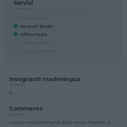
Servizi
Baby Parking
Vacanze Studio
Affitto Feste
Attività estive
Accesso disabili
Insegnanti madrelingua
Sì
Commento
Lezioni monosettimanali di 60 minuti. Massimo 6